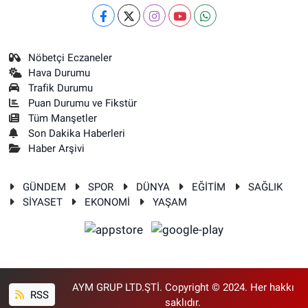
Nöbetçi Eczaneler
Hava Durumu
Trafik Durumu
Puan Durumu ve Fikstür
Tüm Manşetler
Son Dakika Haberleri
Haber Arşivi
GÜNDEM
SPOR
DÜNYA
EĞİTİM
SAĞLIK
SİYASET
EKONOMİ
YAŞAM
AYM GRUP LTD.ŞTİ. Copyright © 2024. Her hakkı
RSS
saklıdır.