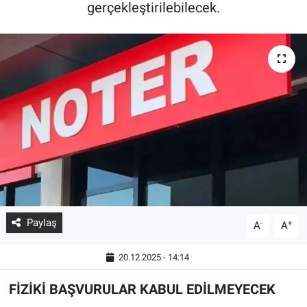
gerçekleştirilebilecek.
Paylaş
-
+
A
A
20.12.2025 - 14:14
FİZİKİ BAŞVURULAR KABUL EDİLMEYECEK