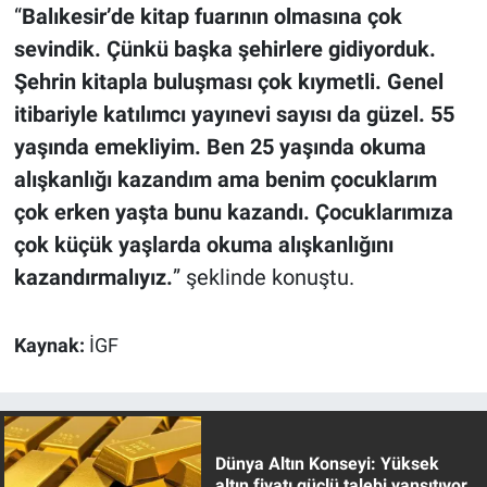
“
Balıkesir’de kitap fuarının olmasına çok
sevindik. Çünkü başka şehirlere gidiyorduk.
Şehrin kitapla buluşması çok kıymetli. Genel
itibariyle katılımcı yayınevi sayısı da güzel. 55
yaşında emekliyim. Ben 25 yaşında okuma
alışkanlığı kazandım ama benim çocuklarım
çok erken yaşta bunu kazandı. Çocuklarımıza
çok küçük yaşlarda okuma alışkanlığını
kazandırmalıyız.
” şeklinde konuştu.
Kaynak:
İGF
Dünya Altın Konseyi: Yüksek
altın fiyatı güçlü talebi yansıtıyor