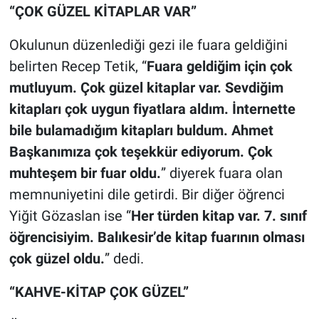
“ÇOK GÜZEL KİTAPLAR VAR”
Okulunun düzenlediği gezi ile fuara geldiğini
belirten Recep Tetik, “
Fuara geldiğim için çok
mutluyum. Çok güzel kitaplar var. Sevdiğim
kitapları çok uygun fiyatlara aldım. İnternette
bile bulamadığım kitapları buldum. Ahmet
Başkanımıza çok teşekkür ediyorum. Çok
muhteşem bir fuar oldu.
” diyerek fuara olan
memnuniyetini dile getirdi. Bir diğer öğrenci
Yiğit Gözaslan ise “
Her türden kitap var. 7. sınıf
öğrencisiyim. Balıkesir’de kitap fuarının olması
çok güzel oldu.
” dedi.
“KAHVE-KİTAP ÇOK GÜZEL”