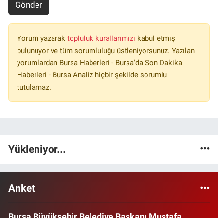
Gönder
Yorum yazarak
topluluk kurallarımızı
kabul etmiş
bulunuyor ve tüm sorumluluğu üstleniyorsunuz. Yazılan
yorumlardan Bursa Haberleri - Bursa'da Son Dakika
Haberleri - Bursa Analiz hiçbir şekilde sorumlu
tutulamaz.
Yükleniyor...
Anket
Bursa Büyükşehir Belediye Başkanı Mustafa