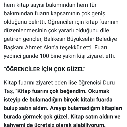
hem kitap sayısı bakımından hem tür
bakımından fuarın kapsamının çok geniş
olduğunu belirtti. Öğrenciler için kitap fuarının
düzenlenmesinin çok yararlı olduğunu dile
getiren gençler, Balıkesir Büyükşehir Belediye
Başkanı Ahmet Akın’a teşekkür etti. Fuarı
yedinci günde 100 bine yakın kişi ziyaret etti.
“ÖĞRENCİLER İÇİN ÇOK GÜZEL”
Kitap fuarını ziyaret eden lise öğrencisi Duru
Taş, “
Kitap fuarını çok beğendim. Okumak
isteyip de bulamadığım birçok kitabı fuarda
bulup satın aldım. Arayıp bulamadığım kitapları
burada görmek çok güzel. Kitap satın aldım ve
kahvemi de ücretsiz olarak alabiliyorum.