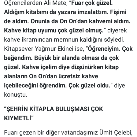
Öğrencilerden Ali Mete, “
Fuar çok güzel.
Aldığım kitabımı da yazara imzalattım. Fişimi
de aldım. Onunla da On On’dan kahvemi aldım.
Kahve kitap uyumu çok güzel olmuş.
” diyerek
kahve ikramından memnun kaldığını söyledi.
Kitapsever Yağmur Ekinci ise, “
Öğrenciyim. Çok
beğendim. Büyük bir alanda olması da çok
güzel. Kahve içelim diye düşünürken kitap
alanların On On’dan ücretsiz kahve
içebileceğini öğrendim. Çok güzel oldu.
” diye
konuştu.
“ŞEHRİN KİTAPLA BULUŞMASI ÇOK
KIYMETLİ”
Fuarı gezen bir diğer vatandaşımız Ümit Çelebi,