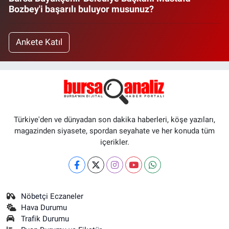
Bozbey'i başarılı buluyor musunuz?
Ankete Katıl
Türkiye'den ve dünyadan son dakika haberleri, köşe yazıları,
magazinden siyasete, spordan seyahate ve her konuda tüm
içerikler.
Nöbetçi Eczaneler
Hava Durumu
Trafik Durumu