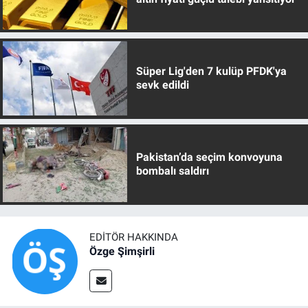
Süper Lig'den 7 kulüp PFDK'ya
sevk edildi
Pakistan’da seçim konvoyuna
bombalı saldırı
EDITÖR HAKKINDA
Özge Şimşirli