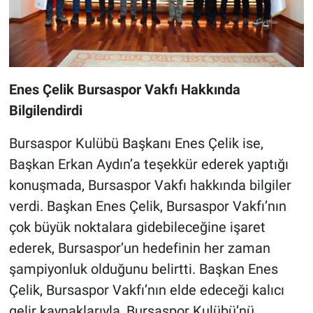
Enes Çelik Bursaspor Vakfı Hakkında
Bilgilendirdi
Bursaspor Kulübü Başkanı Enes Çelik ise,
Başkan Erkan Aydın’a teşekkür ederek yaptığı
konuşmada, Bursaspor Vakfı hakkında bilgiler
verdi. Başkan Enes Çelik, Bursaspor Vakfı’nın
çok büyük noktalara gidebileceğine işaret
ederek, Bursaspor’un hedefinin her zaman
şampiyonluk olduğunu belirtti. Başkan Enes
Çelik, Bursaspor Vakfı’nın elde edeceği kalıcı
gelir kaynaklarıyla, Bursaspor Kulübü’nü