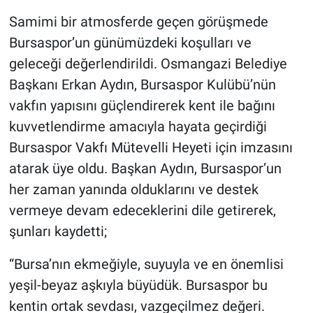
Samimi bir atmosferde geçen görüşmede
Bursaspor’un günümüzdeki koşulları ve
geleceği değerlendirildi. Osmangazi Belediye
Başkanı Erkan Aydın, Bursaspor Kulübü’nün
vakfın yapısını güçlendirerek kent ile bağını
kuvvetlendirme amacıyla hayata geçirdiği
Bursaspor Vakfı Mütevelli Heyeti için imzasını
atarak üye oldu. Başkan Aydın, Bursaspor’un
her zaman yanında olduklarını ve destek
vermeye devam edeceklerini dile getirerek,
şunları kaydetti;
“Bursa’nın ekmeğiyle, suyuyla ve en önemlisi
yeşil-beyaz aşkıyla büyüdük. Bursaspor bu
kentin ortak sevdası, vazgeçilmez değeri.