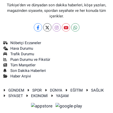
Türkiye'den ve dünyadan son dakika haberleri, köşe yazıları,
magazinden siyasete, spordan seyahate ve her konuda tüm
içerikler.
Nöbetçi Eczaneler
Hava Durumu
Trafik Durumu
Puan Durumu ve Fikstür
Tüm Manşetler
Son Dakika Haberleri
Haber Arşivi
GÜNDEM
SPOR
DÜNYA
EĞİTİM
SAĞLIK
SİYASET
EKONOMİ
YAŞAM