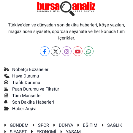
Türkiye'den ve dünyadan son dakika haberleri, köşe yazıları,
magazinden siyasete, spordan seyahate ve her konuda tüm
içerikler.
Nöbetçi Eczaneler
Hava Durumu
Trafik Durumu
Puan Durumu ve Fikstür
Tüm Manşetler
Son Dakika Haberleri
Haber Arşivi
GÜNDEM
SPOR
DÜNYA
EĞİTİM
SAĞLIK
SİYASET
EKONOMİ
YAŞAM