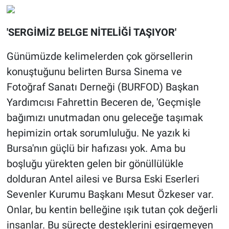
'SERGİMİZ BELGE NİTELİĞİ TAŞIYOR'
Günümüzde kelimelerden çok görsellerin
konuştuğunu belirten Bursa Sinema ve
Fotoğraf Sanatı Derneği (BURFOD) Başkan
Yardımcısı Fahrettin Beceren de, 'Geçmişle
bağımızı unutmadan onu geleceğe taşımak
hepimizin ortak sorumluluğu. Ne yazık ki
Bursa'nın güçlü bir hafızası yok. Ama bu
boşluğu yürekten gelen bir gönüllülükle
dolduran Antel ailesi ve Bursa Eski Eserleri
Sevenler Kurumu Başkanı Mesut Özkeser var.
Onlar, bu kentin belleğine ışık tutan çok değerli
insanlar. Bu süreçte desteklerini esirgemeyen