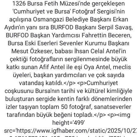
1326 Bursa Fetih Müzesi'nde gerçekleşen
'Cumhuriyet ve Bursa' Fotoğraf Sergisi'nin
açılışına Osmangazi Belediye Başkanı Erkan
Aydın'ın yanı sıra BURFOD Başkanı Serpil Savaş,
BURFOD Başkan Yardımcısı Fahrettin Beceren,
Bursa Eski Eserleri Sevenler Kurumu Başkanı
Mesut Özkeser, babası İhsan Celal Antel'in
çektiği fotoğrafların sergilenmesinde büyük
katkı sunan Afif Antel ile eşi Oya Antel, meclis
üyeleri, başkan yardımcıları ve çok sayıda
vatandaş katıldı.</p> <p>Cumhuriyet
coşkusunu Bursa'nın tarihi ve kültürel kimliğiyle
buluşturan sergide kentin farklı dönemlerinden
izler taşıyan toplam 50 fotoğraf, sanatseverler
tarafından büyük beğeni topladı.</p> <p><img
height='499'
src='https://www.igfhaber.com/static/2025/10/27