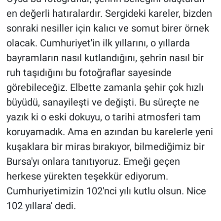
en değerli hatıralardır. Sergideki kareler, bizden
sonraki nesiller için kalıcı ve somut birer örnek
olacak. Cumhuriyet'in ilk yıllarını, o yıllarda
bayramların nasıl kutlandığını, şehrin nasıl bir
ruh taşıdığını bu fotoğraflar sayesinde
görebileceğiz. Elbette zamanla şehir çok hızlı
büyüdü, sanayileşti ve değişti. Bu süreçte ne
yazık ki o eski dokuyu, o tarihi atmosferi tam
koruyamadık. Ama en azından bu karelerle yeni
kuşaklara bir miras bırakıyor, bilmediğimiz bir
Bursa'yı onlara tanıtıyoruz. Emeği geçen
herkese yürekten teşekkür ediyorum.
Cumhuriyetimizin 102'nci yılı kutlu olsun. Nice
102 yıllara' dedi.