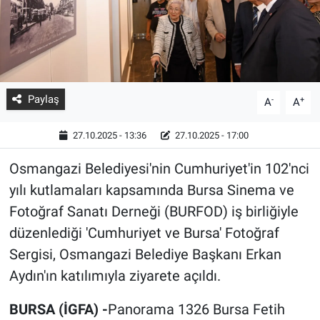
Paylaş
-
+
A
A
27.10.2025 - 13:36
27.10.2025 - 17:00
Osmangazi Belediyesi'nin Cumhuriyet'in 102'nci
yılı kutlamaları kapsamında Bursa Sinema ve
Fotoğraf Sanatı Derneği (BURFOD) iş birliğiyle
düzenlediği 'Cumhuriyet ve Bursa' Fotoğraf
Sergisi, Osmangazi Belediye Başkanı Erkan
Aydın'ın katılımıyla ziyarete açıldı.
BURSA (İGFA) -
Panorama 1326 Bursa Fetih