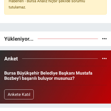
Haberleri - Bursa Analiz hiçbir şekilde sorumlu
tutulamaz.
Yükleniyor...
Anket
Bursa Büyükşehir Belediye Başkanı Mustafa
Bozbey'i başarılı buluyor musunuz?
Ankete Katıl