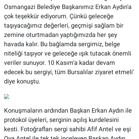
Osmangazi Belediye Başkanımız Erkan Aydın'a
çok teşekkür ediyorum. Çünkü geleceğe
taşıyacağımız değerleri, geçmişi sağlam bir
zemine oturtmadan yaptığımızda her şey
havada kalır. Bu bağlamda sergimiz, belge
niteliği taşıyor ve geleceğe ışık tutacak önemli
veriler sunuyor. 10 Kasım'a kadar devam
edecek bu sergiyi, tüm Bursalılar ziyaret etmeli'
diye konuştu.
Konuşmaların ardından Başkan Erkan Aydın ile
protokol üyeleri, serginin açılış kurdelesini
kesti. Fotoğrafları sergi sahibi Afif Antel ve eşi
Oya Antel ile tek tek inceleyen Başkan Aydın,