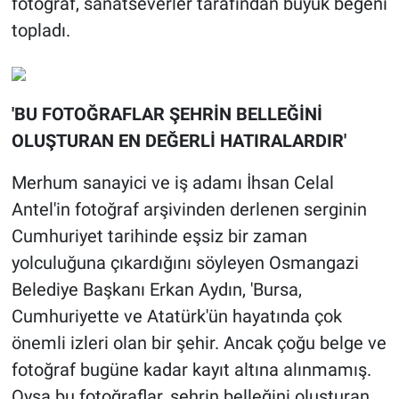
fotoğraf, sanatseverler tarafından büyük beğeni
topladı.
'BU FOTOĞRAFLAR ŞEHRİN BELLEĞİNİ
OLUŞTURAN EN DEĞERLİ HATIRALARDIR'
Merhum sanayici ve iş adamı İhsan Celal
Antel'in fotoğraf arşivinden derlenen serginin
Cumhuriyet tarihinde eşsiz bir zaman
yolculuğuna çıkardığını söyleyen Osmangazi
Belediye Başkanı Erkan Aydın, 'Bursa,
Cumhuriyette ve Atatürk'ün hayatında çok
önemli izleri olan bir şehir. Ancak çoğu belge ve
fotoğraf bugüne kadar kayıt altına alınmamış.
Oysa bu fotoğraflar, şehrin belleğini oluşturan