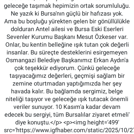
geleceğe taşımak hepimizin ortak sorumluluğu.
Ne yazık ki Bursa'nın güçlü bir hafızası yok.
Ama bu boşluğu yürekten gelen bir gönüllülükle
dolduran Antel ailesi ve Bursa Eski Eserleri
Sevenler Kurumu Başkanı Mesut Özkeser var.
Onlar, bu kentin belleğine ışık tutan çok değerli
insanlar. Bu süreçte desteklerini esirgemeyen
Osmangazi Belediye Başkanımız Erkan Aydın'a
çok teşekkür ediyorum. Çünkü geleceğe
taşıyacağımız değerleri, geçmişi sağlam bir
zemine oturtmadan yaptığımızda her şey
havada kalır. Bu bağlamda sergimiz, belge
niteliği taşıyor ve geleceğe ışık tutacak önemli
veriler sunuyor. 10 Kasım'a kadar devam
edecek bu sergiyi, tüm Bursalılar ziyaret etmeli'
diye konuştu.</p> <p><img height='499'
src='https://www.igfhaber.com/static/2025/10/27