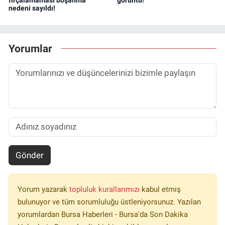
fırçalamaması boşanma
görüntü!
nedeni sayıldı!
Yorumlar
Gönder
Yorum yazarak
topluluk kurallarımızı
kabul etmiş
bulunuyor ve tüm sorumluluğu üstleniyorsunuz. Yazılan
yorumlardan Bursa Haberleri - Bursa'da Son Dakika