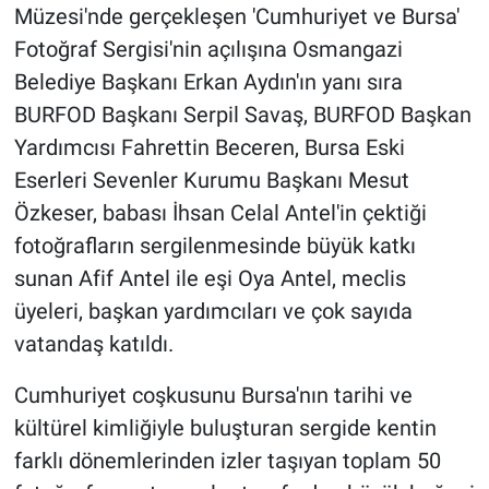
Müzesi'nde gerçekleşen 'Cumhuriyet ve Bursa'
Fotoğraf Sergisi'nin açılışına Osmangazi
Belediye Başkanı Erkan Aydın'ın yanı sıra
BURFOD Başkanı Serpil Savaş, BURFOD Başkan
Yardımcısı Fahrettin Beceren, Bursa Eski
Eserleri Sevenler Kurumu Başkanı Mesut
Özkeser, babası İhsan Celal Antel'in çektiği
fotoğrafların sergilenmesinde büyük katkı
sunan Afif Antel ile eşi Oya Antel, meclis
üyeleri, başkan yardımcıları ve çok sayıda
vatandaş katıldı.
Cumhuriyet coşkusunu Bursa'nın tarihi ve
kültürel kimliğiyle buluşturan sergide kentin
farklı dönemlerinden izler taşıyan toplam 50