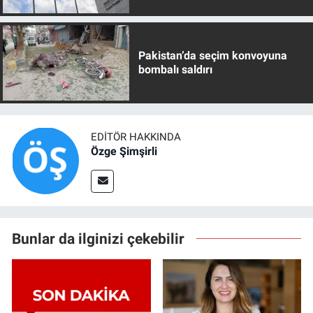
Pakistan’da seçim konvoyuna
bombalı saldırı
EDITÖR HAKKINDA
Özge Şimşirli
Bunlar da ilginizi çekebilir