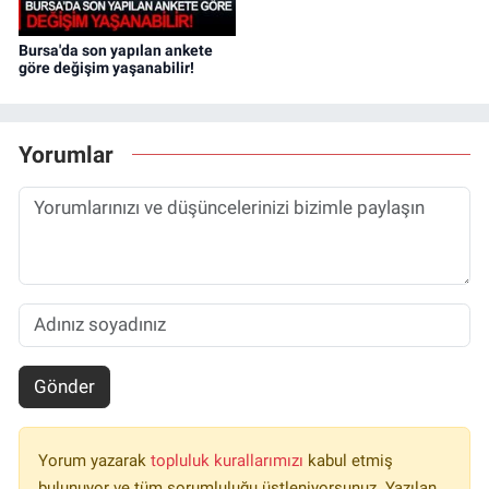
Bursa'da son yapılan ankete
göre değişim yaşanabilir!
Yorumlar
Gönder
Yorum yazarak
topluluk kurallarımızı
kabul etmiş
bulunuyor ve tüm sorumluluğu üstleniyorsunuz. Yazılan