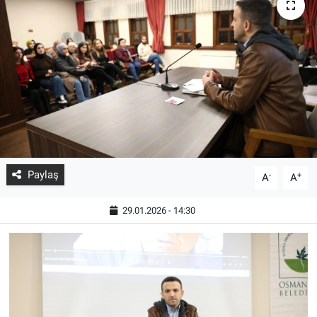
Paylaş
-
+
A
A
29.01.2026 - 14:30