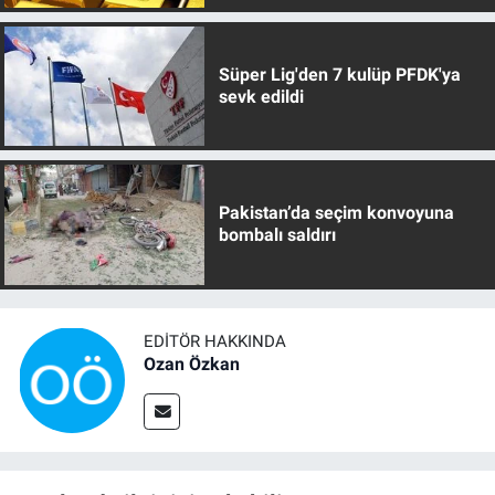
Süper Lig'den 7 kulüp PFDK'ya
sevk edildi
Pakistan’da seçim konvoyuna
bombalı saldırı
EDITÖR HAKKINDA
Ozan Özkan