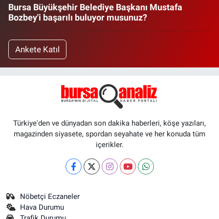
Bursa Büyükşehir Belediye Başkanı Mustafa
Bozbey'i başarılı buluyor musunuz?
Ankete Katıl
Türkiye'den ve dünyadan son dakika haberleri, köşe yazıları,
magazinden siyasete, spordan seyahate ve her konuda tüm
içerikler.
Nöbetçi Eczaneler
Hava Durumu
Trafik Durumu