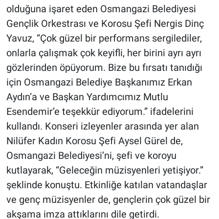
olduğuna işaret eden Osmangazi Belediyesi
Gençlik Orkestrası ve Korosu Şefi Nergis Dinç
Yavuz, “Çok güzel bir performans sergilediler,
onlarla çalışmak çok keyifli, her birini ayrı ayrı
gözlerinden öpüyorum. Bize bu fırsatı tanıdığı
için Osmangazi Belediye Başkanımız Erkan
Aydın’a ve Başkan Yardımcımız Mutlu
Esendemir’e teşekkür ediyorum.” ifadelerini
kullandı. Konseri izleyenler arasında yer alan
Nilüfer Kadın Korosu Şefi Aysel Gürel de,
Osmangazi Belediyesi’ni, şefi ve koroyu
kutlayarak, “Geleceğin müzisyenleri yetişiyor.”
şeklinde konuştu. Etkinliğe katılan vatandaşlar
ve genç müzisyenler de, gençlerin çok güzel bir
akşama imza attıklarını dile getirdi.