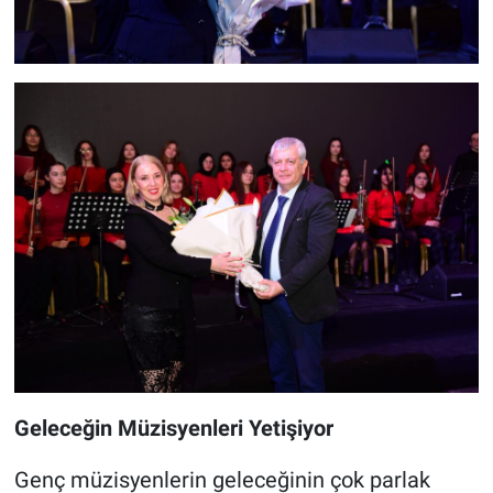
Geleceğin Müzisyenleri Yetişiyor
Genç müzisyenlerin geleceğinin çok parlak