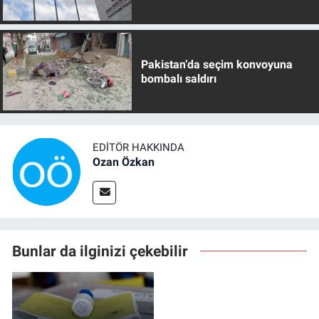
Pakistan’da seçim konvoyuna
bombalı saldırı
EDITÖR HAKKINDA
Ozan Özkan
Bunlar da ilginizi çekebilir