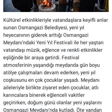
Kültürel etkinlikleriyle vatandaşlara keyifli anlar
sunan Osmangazi Belediyesi, yeni yıl
heyecanının giderek arttığı Osmangazi
Meydanı’ndaki Yeni Yıl Festivali ile her yaştan
vatandaşı müzik, eğlence ve renkli etkinlikler
eşliğinde bir araya getirdi. Festival
atmosferinin yaşandığı meydanda gün boyu
atölye çalışmaları devam ederken, yeni yıl
coşkusunu en çok çocuklar yaşadı. Meydanı
aileleriyle birlikte ziyaret eden çocuklar, atlı
karıncalara binerek eğlenceli vakitler
geçirirken, doğum günü olanlar yeni yaşlarını
Osmangazi Meydanı’nda kutladı. Öte yandan