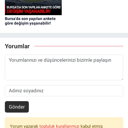
Bursa'da son yapılan ankete
göre değişim yaşanabilir!
Yorumlar
Gönder
Yorum yazarak
topluluk kurallarımızı
kabul etmiş