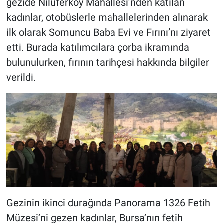
gezide Nilüferköy Mahallesi’nden katılan
kadınlar, otobüslerle mahallelerinden alınarak
ilk olarak Somuncu Baba Evi ve Fırını’nı ziyaret
etti. Burada katılımcılara çorba ikramında
bulunulurken, fırının tarihçesi hakkında bilgiler
verildi.
Gezinin ikinci durağında Panorama 1326 Fetih
Müzesi’ni gezen kadınlar, Bursa’nın fetih