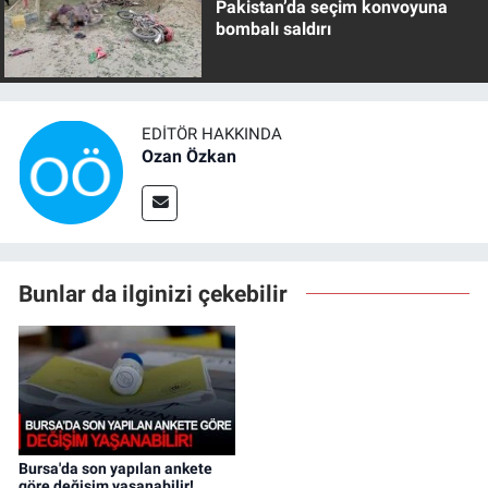
Pakistan’da seçim konvoyuna
bombalı saldırı
EDITÖR HAKKINDA
Ozan Özkan
Bunlar da ilginizi çekebilir
Bursa'da son yapılan ankete
göre değişim yaşanabilir!