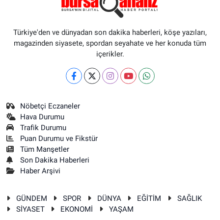
Türkiye'den ve dünyadan son dakika haberleri, köşe yazıları,
magazinden siyasete, spordan seyahate ve her konuda tüm
içerikler.
Nöbetçi Eczaneler
Hava Durumu
Trafik Durumu
Puan Durumu ve Fikstür
Tüm Manşetler
Son Dakika Haberleri
Haber Arşivi
GÜNDEM
SPOR
DÜNYA
EĞİTİM
SAĞLIK
SİYASET
EKONOMİ
YAŞAM