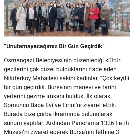
“Unutamayacağımız Bir Gün Geçirdik”
Osmangazi Belediyesi’nin düzenlediği kültür
gezilerini çok güzel bulduklarını ifade eden
Nilüferköy Mahallesi sakini kadınlar, “Çok keyifli
bir gün geçirdik. Bursa’nın manevi ve tarihi
yerlerini gezme imkanı bulduk. İlk olarak
Somuncu Baba Evi ve Fırını’nı ziyaret ettik.
Burada bize çorba ikramında bulunularak
sunum yaptılar. Ardından Panorama 1326 Fetih
Müzesi’ni ziyaret ederek Bursa’nın fethine 3