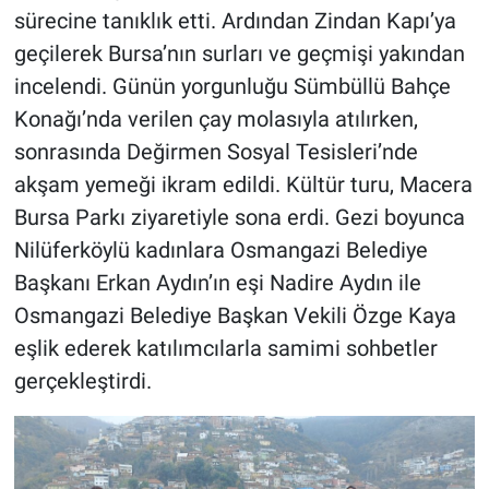
sürecine tanıklık etti. Ardından Zindan Kapı’ya
geçilerek Bursa’nın surları ve geçmişi yakından
incelendi. Günün yorgunluğu Sümbüllü Bahçe
Konağı’nda verilen çay molasıyla atılırken,
sonrasında Değirmen Sosyal Tesisleri’nde
akşam yemeği ikram edildi. Kültür turu, Macera
Bursa Parkı ziyaretiyle sona erdi. Gezi boyunca
Nilüferköylü kadınlara Osmangazi Belediye
Başkanı Erkan Aydın’ın eşi Nadire Aydın ile
Osmangazi Belediye Başkan Vekili Özge Kaya
eşlik ederek katılımcılarla samimi sohbetler
gerçekleştirdi.