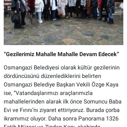
“Gezilerimiz Mahalle Mahalle Devam Edecek”
Osmangazi Belediyesi olarak kültür gezilerinin
dördüncüsünü düzenlediklerini belirten
Osmangazi Belediye Başkan Vekili Özge Kaya
ise, “Vatandaşlarımızı araçlarımızla
mahallelerinden alarak ilk önce Somuncu Baba
Evi ve Fırını’nı ziyaret ettiriyoruz. Burada çorba
ikramımız oluyor. Daha sonra Panorama 1326
Fetih Müzesi ve Zindan Kapı, akabinde