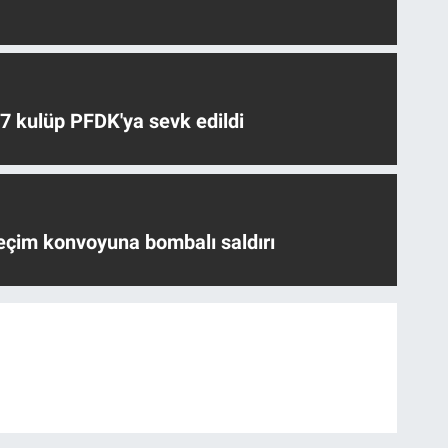
 7 kulüp PFDK'ya sevk edildi
eçim konvoyuna bombalı saldırı