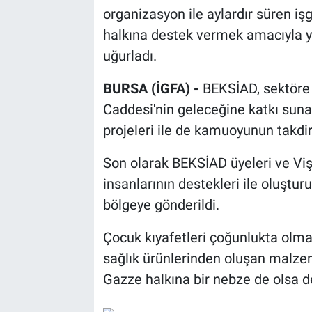
organizasyon ile aylardır süren iş
halkına destek vermek amacıyla ya
uğurladı.
BURSA (İGFA) -
BEKSİAD, sektöre 
Caddesi'nin geleceğine katkı suna
projeleri ile de kamuoyunun takdiri
Son olarak BEKSİAD üyeleri ve Vi
insanlarının destekleri ile oluştu
bölgeye gönderildi.
Çocuk kıyafetleri çoğunlukta olma
sağlık ürünlerinden oluşan malze
Gazze halkına bir nebze de olsa 