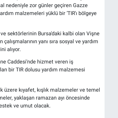
gal nedeniyle zor günler geçiren Gazze
rdım malzemeleri yüklü bir 'TIR'ı bölgeye
ve sektörlerinin Bursa'daki kalbi olan Vişne
n çalışmalarının yanı sıra sosyal ve yardım
ni alıyor.
şne Caddesi'nde hizmet veren iş
rulan bir TIR dolusu yardım malzemesi
k üzere kıyafet, kışlık malzemeler ve temel
meler, yaklaşan ramazan ayı öncesinde
destek ve umut olacak.