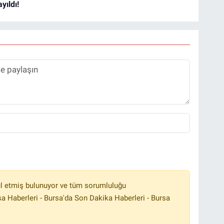
yıldı!
l etmiş bulunuyor ve tüm sorumluluğu
a Haberleri - Bursa'da Son Dakika Haberleri - Bursa