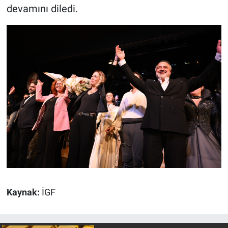
devamını diledi.
Kaynak:
İGF