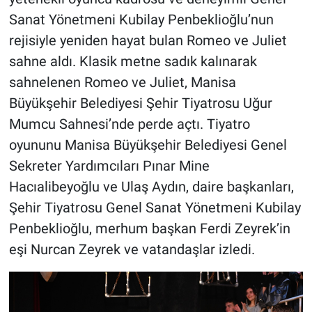
Sanat Yönetmeni Kubilay Penbeklioğlu’nun
rejisiyle yeniden hayat bulan Romeo ve Juliet
sahne aldı. Klasik metne sadık kalınarak
sahnelenen Romeo ve Juliet, Manisa
Büyükşehir Belediyesi Şehir Tiyatrosu Uğur
Mumcu Sahnesi’nde perde açtı. Tiyatro
oyununu Manisa Büyükşehir Belediyesi Genel
Sekreter Yardımcıları Pınar Mine
Hacıalibeyoğlu ve Ulaş Aydın, daire başkanları,
Şehir Tiyatrosu Genel Sanat Yönetmeni Kubilay
Penbeklioğlu, merhum başkan Ferdi Zeyrek’in
eşi Nurcan Zeyrek ve vatandaşlar izledi.