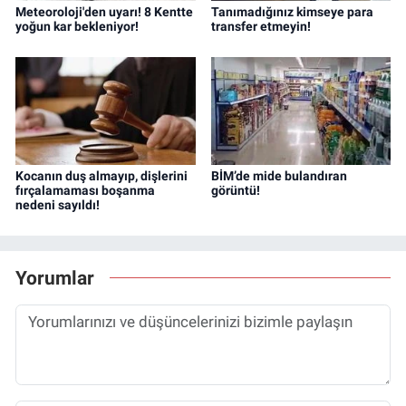
Meteoroloji'den uyarı! 8 Kentte
Tanımadığınız kimseye para
yoğun kar bekleniyor!
transfer etmeyin!
Kocanın duş almayıp, dişlerini
BİM’de mide bulandıran
fırçalamaması boşanma
görüntü!
nedeni sayıldı!
Yorumlar