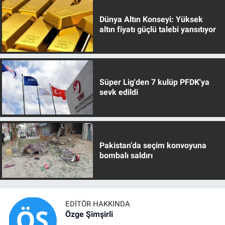
Dünya Altın Konseyi: Yüksek
altın fiyatı güçlü talebi yansıtıyor
Süper Lig'den 7 kulüp PFDK'ya
sevk edildi
Pakistan’da seçim konvoyuna
bombalı saldırı
EDITÖR HAKKINDA
Özge Şimşirli