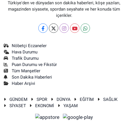
Türkiye'den ve dünyadan son dakika haberleri, köşe yazıları,
magazinden siyasete, spordan seyahate ve her konuda tüm
içerikler.
Nöbetçi Eczaneler
Hava Durumu
Trafik Durumu
Puan Durumu ve Fikstür
Tüm Manşetler
Son Dakika Haberleri
Haber Arşivi
GÜNDEM
SPOR
DÜNYA
EĞİTİM
SAĞLIK
SİYASET
EKONOMİ
YAŞAM