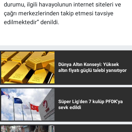
durumu, ilgili havayolunun internet siteleri ve
çağrı merkezlerinden takip etmesi tavsiye
edilmektedir” denildi.
Dünya Altın Konseyi: Yüksek
altın fiyatı güçlü talebi yansıtıyor
Süper Lig'den 7 kulüp PFDK'ya
sevk edildi