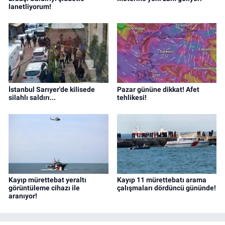
lanetliyorum!
İstanbul Sarıyer'de kilisede
Pazar gününe dikkat! Afet
silahlı saldırı...
tehlikesi!
Kayıp mürettebat yeraltı
Kayıp 11 mürettebatı arama
görüntüleme cihazı ile
çalışmaları dördüncü gününde!
aranıyor!