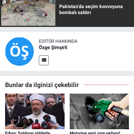
Pakistan’da seçim konvoyuna
bombalı saldırı
EDITÖR HAKKINDA
Özge Şimşirli
Bunlar da ilginizi çekebilir
Erbaş: Saldırıyı şiddetle
Motorine yeni zam geliyor!