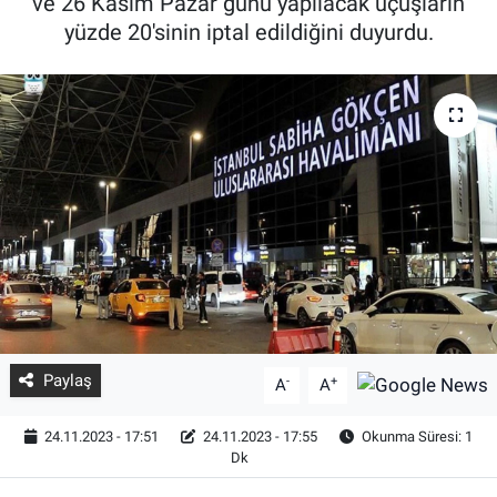
ve 26 Kasım Pazar günü yapılacak uçuşların
yüzde 20'sinin iptal edildiğini duyurdu.
Paylaş
-
+
A
A
24.11.2023 - 17:51
24.11.2023 - 17:55
Okunma Süresi: 1
Dk