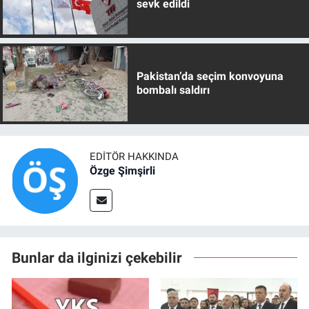
sevk edildi
Pakistan’da seçim konvoyuna
bombalı saldırı
EDITÖR HAKKINDA
Özge Şimşirli
Bunlar da ilginizi çekebilir