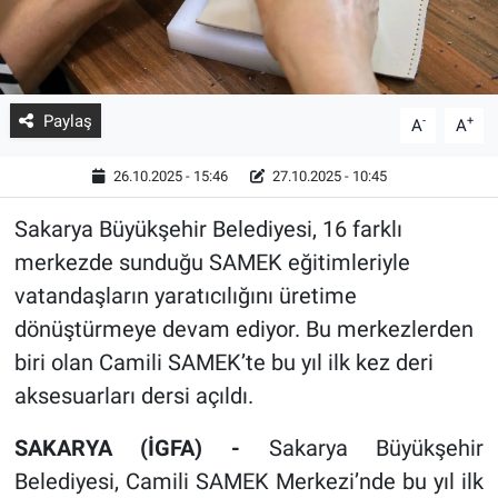
Paylaş
-
+
A
A
26.10.2025 - 15:46
27.10.2025 - 10:45
Sakarya Büyükşehir Belediyesi, 16 farklı
merkezde sunduğu SAMEK eğitimleriyle
vatandaşların yaratıcılığını üretime
dönüştürmeye devam ediyor. Bu merkezlerden
biri olan Camili SAMEK’te bu yıl ilk kez deri
aksesuarları dersi açıldı.
SAKARYA (İGFA) -
Sakarya Büyükşehir
Belediyesi, Camili SAMEK Merkezi’nde bu yıl ilk