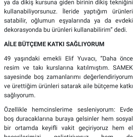
ya da dikiş kursuna giden birinin dikiş tekniğini
kullanabiliyorsunuz. İleride yaptığım ürünleri
satabilir, oğlumun eşyalarında ya da evdeki
dekorasyonda bu ürünleri kullanabilirim” dedi.
AİLE BÜTÇEME KATKI SAĞLIYORUM
49 yaşındaki emekli Elif Yuvacı, “Daha önce
resim ve takı kurslarına katılmıştım. SAMEK
sayesinde boş zamanlarımı değerlendiriyorum
ve ürettiğim ürünleri satarak aile bütçeme katkı
sağlıyorum.
Özellikle hemcinslerime sesleniyorum: Evde
boş duracaklarına buraya gelsinler hem sosyal
bir ortamda keyifli vakit geçiriyoruz hem el
becerilerimizi geliştiriyoruz hem de