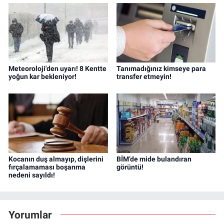
Meteoroloji'den uyarı! 8 Kentte
Tanımadığınız kimseye para
yoğun kar bekleniyor!
transfer etmeyin!
Kocanın duş almayıp, dişlerini
BİM’de mide bulandıran
fırçalamaması boşanma
görüntü!
nedeni sayıldı!
Yorumlar