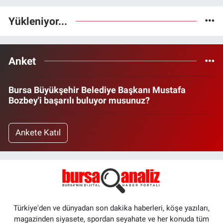
Yükleniyor...
Anket
Bursa Büyükşehir Belediye Başkanı Mustafa
Bozbey'i başarılı buluyor musunuz?
Ankete Katıl
Türkiye'den ve dünyadan son dakika haberleri, köşe yazıları,
magazinden siyasete, spordan seyahate ve her konuda tüm