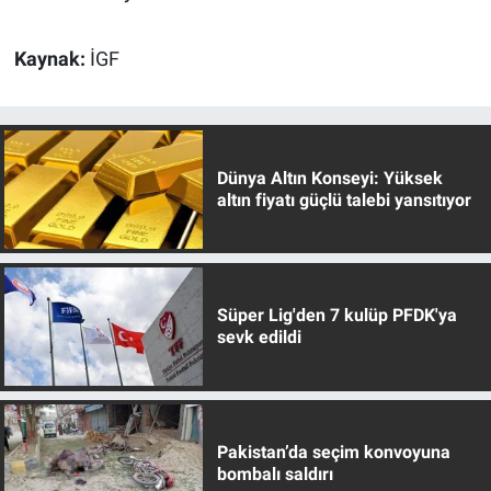
Kaynak:
İGF
Dünya Altın Konseyi: Yüksek
altın fiyatı güçlü talebi yansıtıyor
Süper Lig'den 7 kulüp PFDK'ya
sevk edildi
Pakistan’da seçim konvoyuna
bombalı saldırı