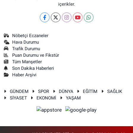
içerikler.
Nöbetçi Eczaneler
Hava Durumu
Trafik Durumu
Puan Durumu ve Fikstür
Tüm Manşetler
Son Dakika Haberleri
Haber Arşivi
GÜNDEM
SPOR
DÜNYA
EĞİTİM
SAĞLIK
SİYASET
EKONOMİ
YAŞAM