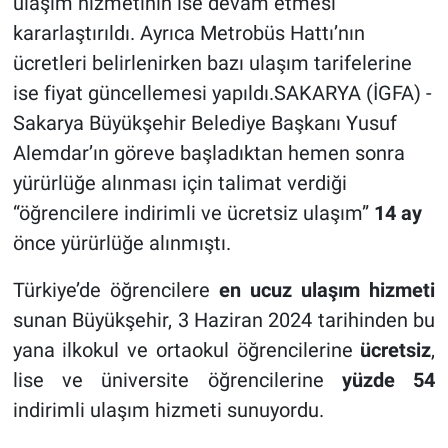
ulaşım hizmetinin ise devam etmesi
kararlaştırıldı. Ayrıca Metrobüs Hattı’nın
ücretleri belirlenirken bazı ulaşım tarifelerine
ise fiyat güncellemesi yapıldı.SAKARYA (İGFA) -
Sakarya Büyükşehir Belediye Başkanı Yusuf
Alemdar’ın göreve başladıktan hemen sonra
yürürlüğe alınması için talimat verdiği
“öğrencilere indirimli ve ücretsiz ulaşım”
14 ay
önce yürürlüğe alınmıştı.
Türkiye’de öğrencilere
en ucuz ulaşım hizmeti
sunan Büyükşehir, 3 Haziran 2024 tarihinden bu
yana ilkokul ve ortaokul öğrencilerine
ücretsiz
,
lise ve üniversite öğrencilerine
yüzde 54
indirimli ulaşım hizmeti sunuyordu.