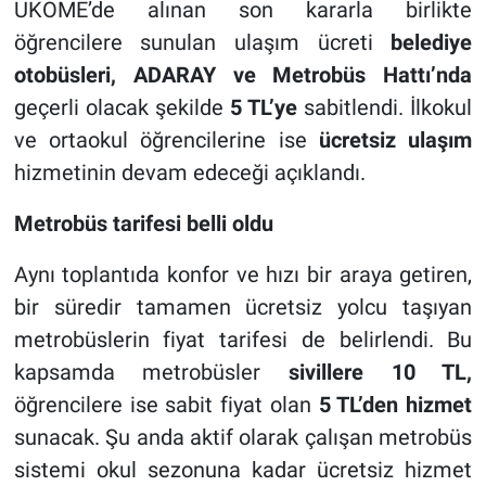
UKOME’de alınan son kararla birlikte
öğrencilere sunulan ulaşım ücreti
belediye
otobüsleri, ADARAY ve Metrobüs Hattı’nda
geçerli olacak şekilde
5 TL’ye
sabitlendi. İlkokul
ve ortaokul öğrencilerine ise
ücretsiz ulaşım
hizmetinin devam edeceği açıklandı.
Metrobüs tarifesi belli oldu
Aynı toplantıda konfor ve hızı bir araya getiren,
bir süredir tamamen ücretsiz yolcu taşıyan
metrobüslerin fiyat tarifesi de belirlendi. Bu
kapsamda metrobüsler
sivillere 10 TL,
öğrencilere ise sabit fiyat olan
5 TL’den hizmet
sunacak. Şu anda aktif olarak çalışan metrobüs
sistemi okul sezonuna kadar ücretsiz hizmet