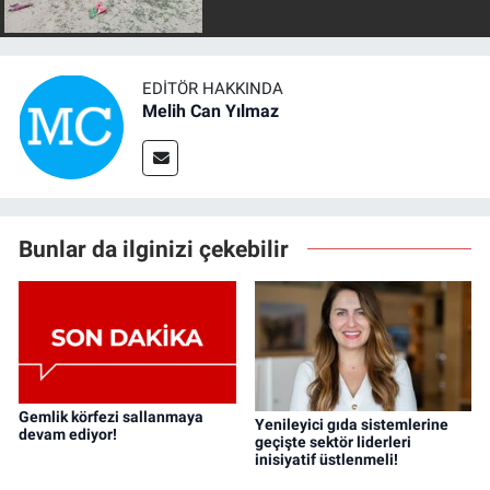
EDITÖR HAKKINDA
Melih Can Yılmaz
Bunlar da ilginizi çekebilir
Gemlik körfezi sallanmaya
Yenileyici gıda sistemlerine
devam ediyor!
geçişte sektör liderleri
inisiyatif üstlenmeli!