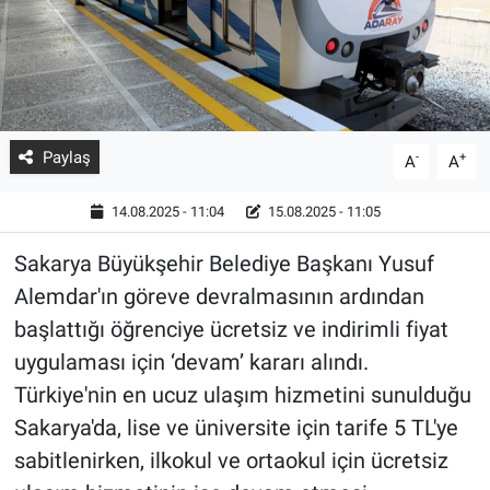
Paylaş
-
+
A
A
14.08.2025 - 11:04
15.08.2025 - 11:05
Sakarya Büyükşehir Belediye Başkanı Yusuf
Alemdar'ın göreve devralmasının ardından
başlattığı öğrenciye ücretsiz ve indirimli fiyat
uygulaması için ‘devam’ kararı alındı.
Türkiye'nin en ucuz ulaşım hizmetini sunulduğu
Sakarya'da, lise ve üniversite için tarife 5 TL'ye
sabitlenirken, ilkokul ve ortaokul için ücretsiz