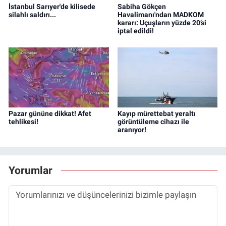
İstanbul Sarıyer'de kilisede
Sabiha Gökçen
silahlı saldırı...
Havalimanı'ndan MADKOM
kararı: Uçuşların yüzde 20’si
iptal edildi!
Pazar gününe dikkat! Afet
Kayıp mürettebat yeraltı
tehlikesi!
görüntüleme cihazı ile
aranıyor!
Yorumlar