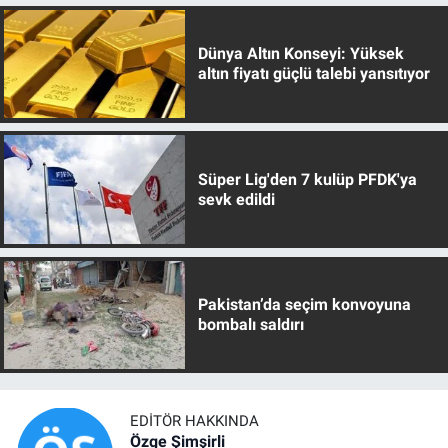
Dünya Altın Konseyi: Yüksek
altın fiyatı güçlü talebi yansıtıyor
Süper Lig'den 7 kulüp PFDK'ya
sevk edildi
Pakistan’da seçim konvoyuna
bombalı saldırı
EDITÖR HAKKINDA
Özge Şimşirli