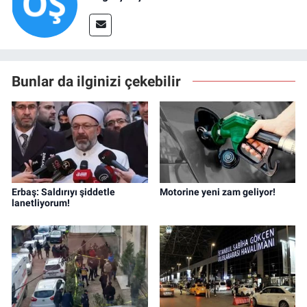
Bunlar da ilginizi çekebilir
Erbaş: Saldırıyı şiddetle
Motorine yeni zam geliyor!
lanetliyorum!