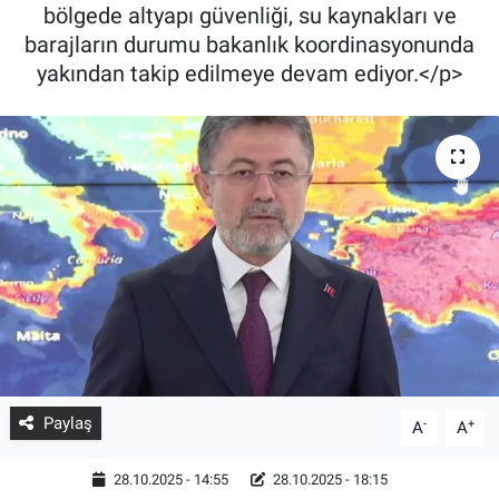
bölgede altyapı güvenliği, su kaynakları ve
barajların durumu bakanlık koordinasyonunda
yakından takip edilmeye devam ediyor.</p>
Paylaş
-
+
A
A
28.10.2025 - 14:55
28.10.2025 - 18:15