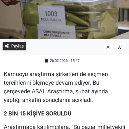
Paylaş
-
+
A
A
26.02.2026 - 15:47
Kamuoyu araştırma şirketleri de seçmen
tercihlerini ölçmeye devam ediyor. Bu
çerçevede ASAL Araştırma, şubat ayında
yaptığı anketin sonuçlarını açıkladı.
2 BİN 15 KİŞİYE SORULDU
Araştırmada katılımcılara, “Bu pazar milletvekili