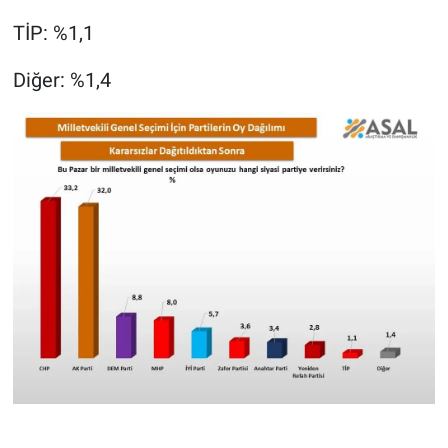
TİP: %1,1
Diğer: %1,4