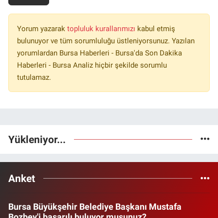
Yorum yazarak
topluluk kurallarımızı
kabul etmiş
bulunuyor ve tüm sorumluluğu üstleniyorsunuz. Yazılan
yorumlardan Bursa Haberleri - Bursa'da Son Dakika
Haberleri - Bursa Analiz hiçbir şekilde sorumlu
tutulamaz.
Yükleniyor...
Anket
Bursa Büyükşehir Belediye Başkanı Mustafa
Bozbey'i başarılı buluyor musunuz?