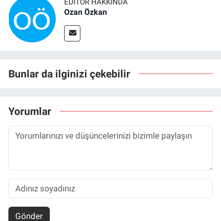
EDITÖR HAKKINDA
Ozan Özkan
Bunlar da ilginizi çekebilir
Yorumlar
Gönder