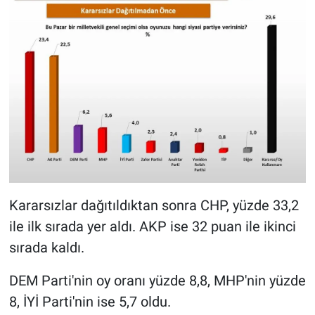
Kararsızlar dağıtıldıktan sonra CHP, yüzde 33,2
ile ilk sırada yer aldı. AKP ise 32 puan ile ikinci
sırada kaldı.
DEM Parti'nin oy oranı yüzde 8,8, MHP'nin yüzde
8, İYİ Parti'nin ise 5,7 oldu.