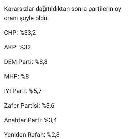
Kararsızlar dağıtıldıktan sonra partilerin oy
oranı şöyle oldu:
CHP: %33,2
AKP: %32
DEM Parti: %8,8
MHP: %8
İYİ Parti: %5,7
Zafer Partisi: %3,6
Anahtar Parti: %3,4
Yeniden Refah: %2,8