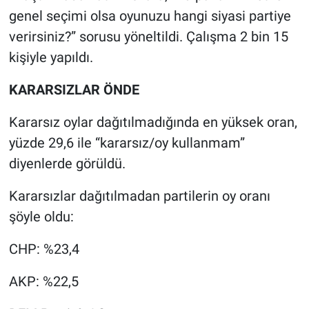
genel seçimi olsa oyunuzu hangi siyasi partiye
verirsiniz?” sorusu yöneltildi. Çalışma 2 bin 15
kişiyle yapıldı.
KARARSIZLAR ÖNDE
Kararsız oylar dağıtılmadığında en yüksek oran,
yüzde 29,6 ile “kararsız/oy kullanmam”
diyenlerde görüldü.
Kararsızlar dağıtılmadan partilerin oy oranı
şöyle oldu:
CHP: %23,4
AKP: %22,5