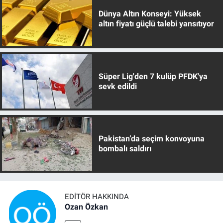
Dünya Altın Konseyi: Yüksek
altın fiyatı güçlü talebi yansıtıyor
Süper Lig'den 7 kulüp PFDK'ya
sevk edildi
Pakistan’da seçim konvoyuna
bombalı saldırı
EDITÖR HAKKINDA
Ozan Özkan