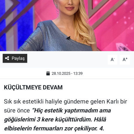
Paylaş
-
+
A
A
28.10.2025 - 13:39
KÜÇÜLTMEYE DEVAM
Sık sık estetikli haliyle gündeme gelen Karlı bir
süre önce
“Hiç estetik yaptırmadım ama
göğüslerimi 3 kere küçülttürdüm. Hâlâ
elbiselerin fermuarları zor çekiliyor. 4.