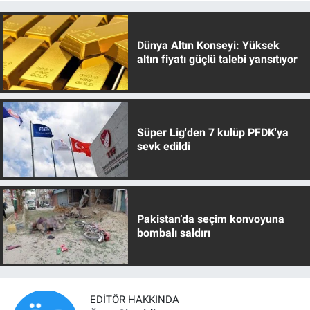
Dünya Altın Konseyi: Yüksek
altın fiyatı güçlü talebi yansıtıyor
Süper Lig'den 7 kulüp PFDK'ya
sevk edildi
Pakistan’da seçim konvoyuna
bombalı saldırı
EDITÖR HAKKINDA