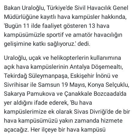
Bakan Uraloğlu, Türkiye'de Sivil Havacılık Genel
Müdürlüğüne kayıtlı hava kampüsler hakkında,
'Bugün 11 ilde faaliyet gösteren 13 hava
kampüsümüzle sportif ve amatör havacılığın
gelişimine katkı sağlıyoruz.' dedi.
Uraloğlu, uçak ve helikopterlerin kullanımına
açık hava kampüslerinin Antalya Döşemealtı,
Tekirdağ Süleymanpaşa, Eskişehir İnönü ve
Sivrihisar ile Samsun 19 Mayıs, Konya Selçuklu,
Sakarya Pamukova ve Çanakkale Bozcaada'da
yer aldığını ifade ederek, 'Bu hava
kampüslerimize ek olarak Sivas Divriği'de de bir
hava kampüsümüzü yakın zamanda hizmete
açacağız. Her ilçeye bir hava kampüsü