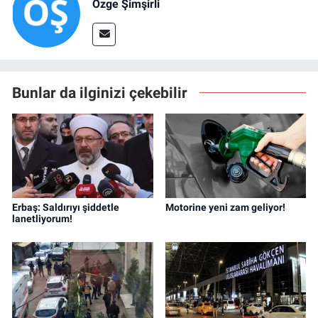
Özge Şimşirli
Bunlar da ilginizi çekebilir
Erbaş: Saldırıyı şiddetle
Motorine yeni zam geliyor!
lanetliyorum!