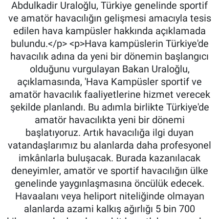
Abdulkadir Uraloğlu, Türkiye genelinde sportif
ve amatör havacılığın gelişmesi amacıyla tesis
edilen hava kampüsler hakkında açıklamada
bulundu.</p> <p>Hava kampüslerin Türkiye'de
havacılık adına da yeni bir dönemin başlangıcı
olduğunu vurgulayan Bakan Uraloğlu,
açıklamasında, 'Hava Kampüsler sportif ve
amatör havacılık faaliyetlerine hizmet verecek
şekilde planlandı. Bu adımla birlikte Türkiye'de
amatör havacılıkta yeni bir dönemi
başlatıyoruz. Artık havacılığa ilgi duyan
vatandaşlarımız bu alanlarda daha profesyonel
imkânlarla buluşacak. Burada kazanılacak
deneyimler, amatör ve sportif havacılığın ülke
genelinde yaygınlaşmasına öncülük edecek.
Havaalanı veya heliport niteliğinde olmayan
alanlarda azami kalkış ağırlığı 5 bin 700