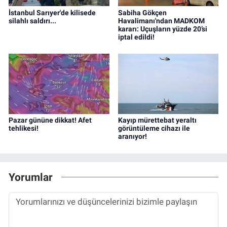
İstanbul Sarıyer'de kilisede
Sabiha Gökçen
silahlı saldırı...
Havalimanı'ndan MADKOM
kararı: Uçuşların yüzde 20’si
iptal edildi!
Pazar gününe dikkat! Afet
Kayıp mürettebat yeraltı
tehlikesi!
görüntüleme cihazı ile
aranıyor!
Yorumlar