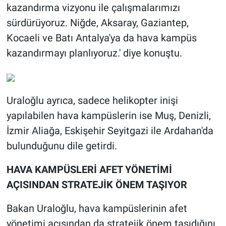
kazandırma vizyonu ile çalışmalarımızı
sürdürüyoruz. Niğde, Aksaray, Gaziantep,
Kocaeli ve Batı Antalya'ya da hava kampüs
kazandırmayı planlıyoruz.' diye konuştu.
Uraloğlu ayrıca, sadece helikopter inişi
yapılabilen hava kampüslerin ise Muş, Denizli,
İzmir Aliağa, Eskişehir Seyitgazi ile Ardahan'da
bulunduğunu dile getirdi.
HAVA KAMPÜSLERİ AFET YÖNETİMİ
AÇISINDAN STRATEJİK ÖNEM TAŞIYOR
Bakan Uraloğlu, hava kampüslerinin afet
yönetimi açısından da stratejik önem taşıdığını