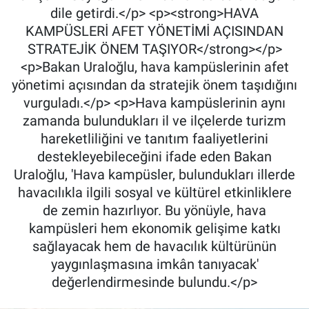
dile getirdi.</p> <p><strong>HAVA
KAMPÜSLERİ AFET YÖNETİMİ AÇISINDAN
STRATEJİK ÖNEM TAŞIYOR</strong></p>
<p>Bakan Uraloğlu, hava kampüslerinin afet
yönetimi açısından da stratejik önem taşıdığını
vurguladı.</p> <p>Hava kampüslerinin aynı
zamanda bulundukları il ve ilçelerde turizm
hareketliliğini ve tanıtım faaliyetlerini
destekleyebileceğini ifade eden Bakan
Uraloğlu, 'Hava kampüsler, bulundukları illerde
havacılıkla ilgili sosyal ve kültürel etkinliklere
de zemin hazırlıyor. Bu yönüyle, hava
kampüsleri hem ekonomik gelişime katkı
sağlayacak hem de havacılık kültürünün
yaygınlaşmasına imkân tanıyacak'
değerlendirmesinde bulundu.</p>