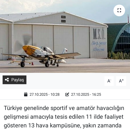
Paylaş
-
+
A
A
27.10.2025 - 10:28
27.10.2025 - 16:25
Türkiye genelinde sportif ve amatör havacılığın
gelişmesi amacıyla tesis edilen 11 ilde faaliyet
gösteren 13 hava kampüsüne, yakın zamanda