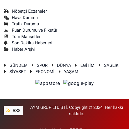
Nöbetçi Eczaneler
Hava Durumu
Trafik Durumu
Puan Durumu ve Fikstür
Tüm Manşetler
Son Dakika Haberleri
Haber Arşivi
GÜNDEM
SPOR
DÜNYA
EĞİTİM
SAĞLIK
SİYASET
EKONOMİ
YAŞAM
AYM GRUP LTD.ŞTİ. Copyright © 2024. Her hakkı
RSS
saklıdır.