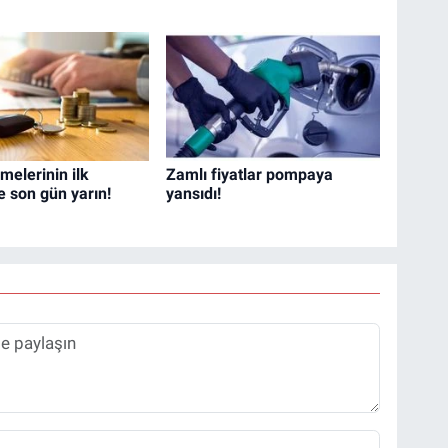
elerinin ilk
Zamlı fiyatlar pompaya
e son gün yarın!
yansıdı!