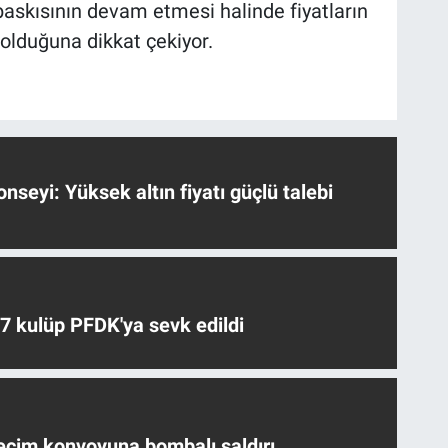
baskısının devam etmesi halinde fiyatların
 olduğuna dikkat çekiyor.
nseyi: Yüksek altın fiyatı güçlü talebi
 7 kulüp PFDK'ya sevk edildi
eçim konvoyuna bombalı saldırı