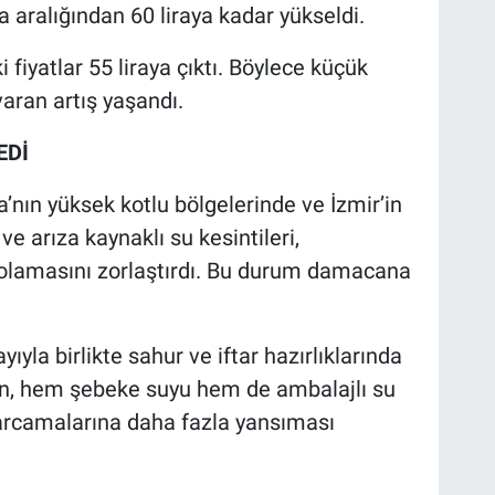
ra aralığından 60 liraya kadar yükseldi.
 fiyatlar 55 liraya çıktı. Böylece küçük
aran artış yaşandı.
EDİ
a’nın yüksek kotlu bölgelerinde ve İzmir’in
ve arıza kaynaklı su kesintileri,
olamasını zorlaştırdı. Bu durum damacana
 birlikte sahur ve iftar hazırlıklarında
en, hem şebeke suyu hem de ambalajlı su
harcamalarına daha fazla yansıması