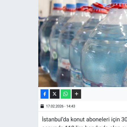
17.02.2026 - 14:43
İstanbul’da konut aboneleri için 