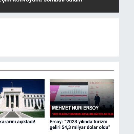
kararını açıkladı!
Ersoy: “2023 yılında turizm
geliri 54,3 milyar dolar oldu”