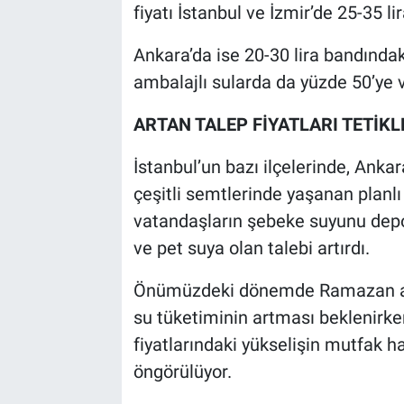
fiyatı İstanbul ve İzmir’de 25-35 li
Ankara’da ise 20-30 lira bandındaki
ambalajlı sularda da yüzde 50’ye v
ARTAN TALEP FİYATLARI TETİKL
İstanbul’un bazı ilçelerinde, Ankar
çeşitli semtlerinde yaşanan planlı 
vatandaşların şebeke suyunu dep
ve pet suya olan talebi artırdı.
Önümüzdeki dönemde Ramazan ayıyla
su tüketiminin artması beklenirk
fiyatlarındaki yükselişin mutfak 
öngörülüyor.