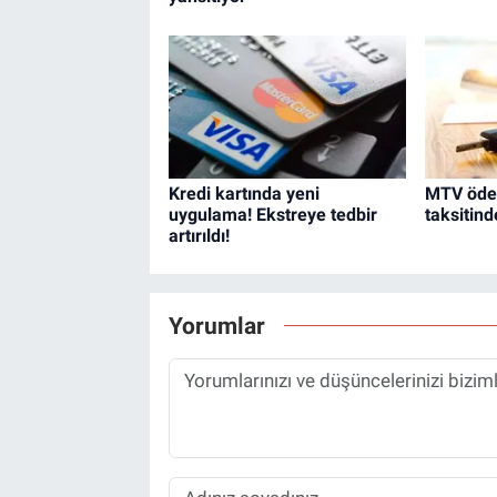
Kredi kartında yeni
MTV ödem
uygulama! Ekstreye tedbir
taksitind
artırıldı!
Yorumlar