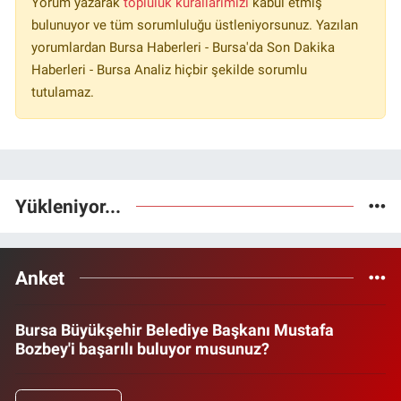
Yorum yazarak
topluluk kurallarımızı
kabul etmiş
bulunuyor ve tüm sorumluluğu üstleniyorsunuz. Yazılan
yorumlardan Bursa Haberleri - Bursa'da Son Dakika
Haberleri - Bursa Analiz hiçbir şekilde sorumlu
tutulamaz.
Yükleniyor...
Anket
Bursa Büyükşehir Belediye Başkanı Mustafa
Bozbey'i başarılı buluyor musunuz?