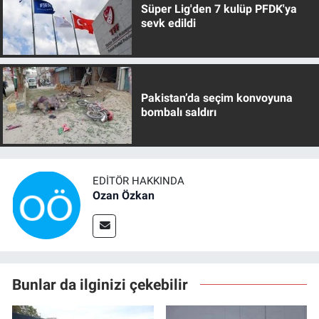
Süper Lig'den 7 kulüp PFDK'ya
sevk edildi
Pakistan’da seçim konvoyuna
bombalı saldırı
EDITÖR HAKKINDA
Ozan Özkan
Bunlar da ilginizi çekebilir