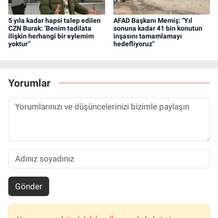
5 yıla kadar hapsi talep edilen
AFAD Başkanı Memiş: "Yıl
CZN Burak: ‘Benim tadilata
sonuna kadar 41 bin konutun
ilişkin herhangi bir eylemim
inşasını tamamlamayı
yoktur’’
hedefliyoruz"
Yorumlar
Gönder