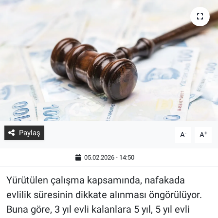
Paylaş
-
+
A
A
05.02.2026 - 14:50
Yürütülen çalışma kapsamında, nafakada
evlilik süresinin dikkate alınması öngörülüyor.
Buna göre, 3 yıl evli kalanlara 5 yıl, 5 yıl evli