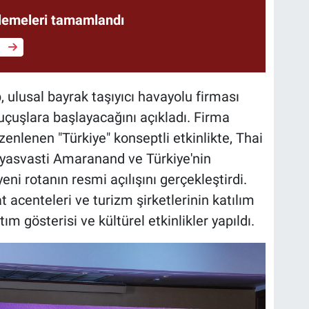
lemeleri tamamlandı
e
, ulusal bayrak taşıyıcı havayolu firması
 uçuşlara başlayacağını açıkladı. Firma
enlenen "Türkiye" konseptli etkinlikte, Thai
iyasvasti Amaranand ve Türkiye'nin
ni rotanın resmi açılışını gerçekleştirdi.
 acenteleri ve turizm şirketlerinin katılım
m gösterisi ve kültürel etkinlikler yapıldı.