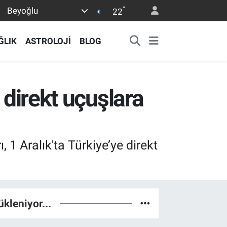
°
Beyoğlu
22
ĞLIK
ASTROLOJİ
BLOG
 direkt uçuşlara
1 Aralık'ta Türkiye’ye direkt
ükleniyor...