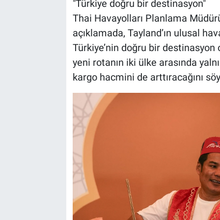
"Türkiye doğru bir destinasyon"
Thai Havayolları Planlama Müdür
açıklamada, Tayland’ın ulusal hav
Türkiye’nin doğru bir destinasyon 
yeni rotanın iki ülke arasında yalnı
kargo hacmini de arttıracağını söy