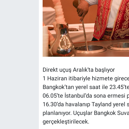
Direkt uçuş Aralık'ta başlıyor
1 Haziran itibariyle hizmete girece
Bangkok’tan yerel saat ile 23.45’te
06.05’te İstanbul’da sona ermesi p
16.30’da havalanıp Tayland yerel 
planlanıyor. Uçuşlar Bangkok Suv
gerçekleştirilecek.