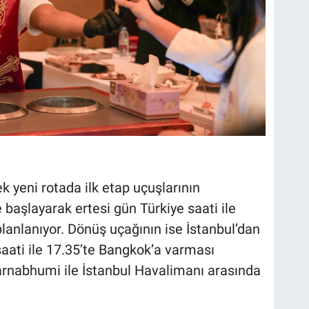
k yeni rotada ilk etap uçuşlarının
 başlayarak ertesi gün Türkiye saati ile
lanlanıyor. Dönüş uçağının ise İstanbul’dan
saati ile 17.35’te Bangkok’a varması
arnabhumi ile İstanbul Havalimanı arasında