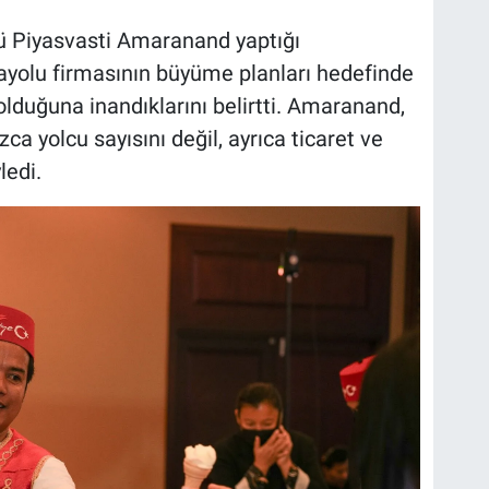
ü Piyasvasti Amaranand yaptığı
ayolu firmasının büyüme planları hedefinde
olduğuna inandıklarını belirtti. Amaranand,
zca yolcu sayısını değil, ayrıca ticaret ve
ledi.