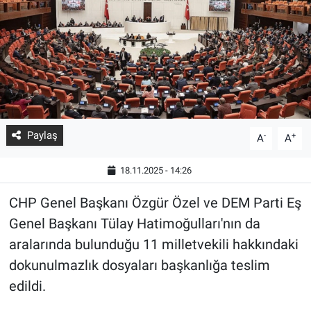
Paylaş
-
+
A
A
18.11.2025 - 14:26
CHP Genel Başkanı Özgür Özel ve DEM Parti Eş
Genel Başkanı Tülay Hatimoğulları'nın da
aralarında bulunduğu 11 milletvekili hakkındaki
dokunulmazlık dosyaları başkanlığa teslim
edildi.