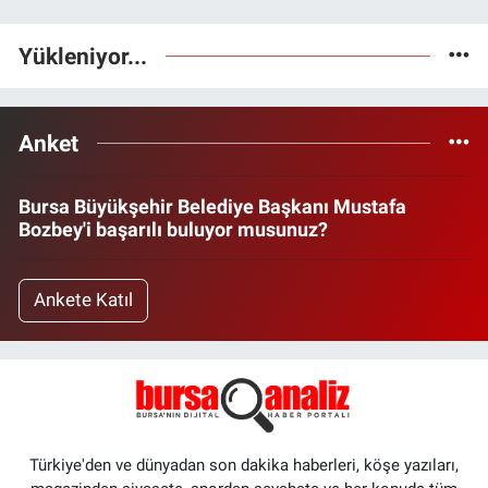
Yükleniyor...
Anket
Bursa Büyükşehir Belediye Başkanı Mustafa
Bozbey'i başarılı buluyor musunuz?
Ankete Katıl
Türkiye'den ve dünyadan son dakika haberleri, köşe yazıları,