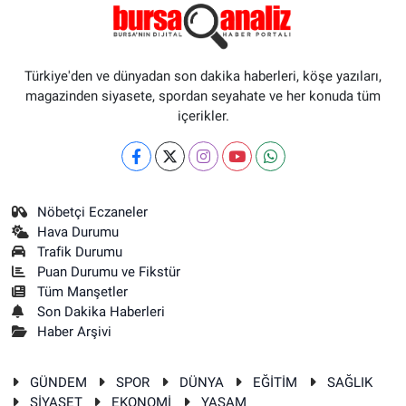
Türkiye'den ve dünyadan son dakika haberleri, köşe yazıları,
magazinden siyasete, spordan seyahate ve her konuda tüm
içerikler.
Nöbetçi Eczaneler
Hava Durumu
Trafik Durumu
Puan Durumu ve Fikstür
Tüm Manşetler
Son Dakika Haberleri
Haber Arşivi
GÜNDEM
SPOR
DÜNYA
EĞİTİM
SAĞLIK
SİYASET
EKONOMİ
YAŞAM