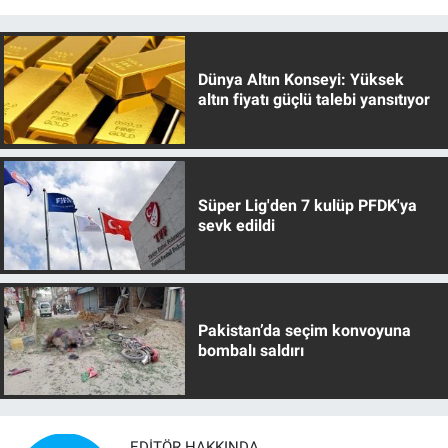
Dünya Altın Konseyi: Yüksek
altın fiyatı güçlü talebi yansıtıyor
Süper Lig'den 7 kulüp PFDK'ya
sevk edildi
Pakistan’da seçim konvoyuna
bombalı saldırı
EDITÖR HAKKINDA