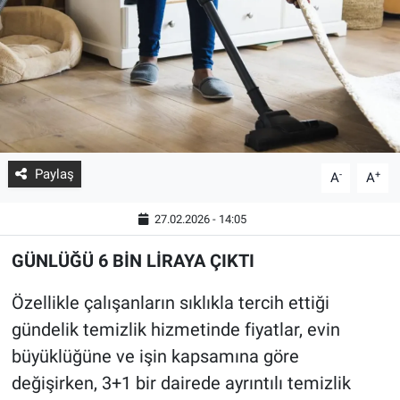
Paylaş
-
+
A
A
27.02.2026 - 14:05
GÜNLÜĞÜ 6 BİN LİRAYA ÇIKTI
Özellikle çalışanların sıklıkla tercih ettiği
gündelik temizlik hizmetinde fiyatlar, evin
büyüklüğüne ve işin kapsamına göre
değişirken, 3+1 bir dairede ayrıntılı temizlik