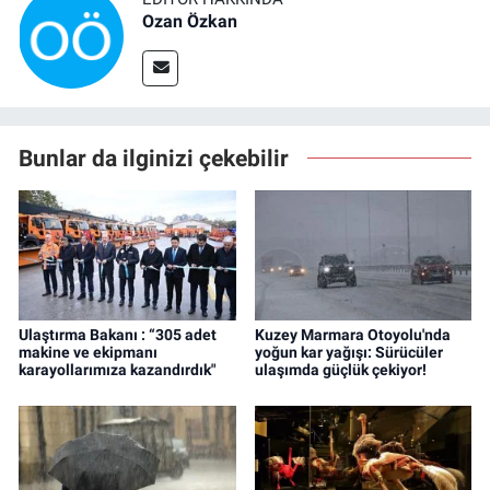
Ozan Özkan
Bunlar da ilginizi çekebilir
Ulaştırma Bakanı : “305 adet
Kuzey Marmara Otoyolu'nda
makine ve ekipmanı
yoğun kar yağışı: Sürücüler
karayollarımıza kazandırdık"
ulaşımda güçlük çekiyor!