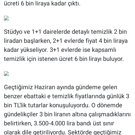
ücreti 6 bin liraya kadar çıktı.
Stüdyo ve 1+1 dairelerde detaylı temizlik 2 bin
liradan başlarken, 2+1 evlerde fiyat 4 bin liraya
kadar yükseliyor. 3+1 evlerde ise kapsamlı
temizlik için istenen ücret 6 bin lirayı buluyor.
Geçtiğimiz Haziran ayında gündeme gelen
benzer ebattaki e temizlik fiyatlarında günlük 3
bin TL'lik tutarlar konuşuluyordu. O dönemde
gündelikçiler 3 bin liranın altına çalışmadıklarını
belirtirken, 3.500-4.000 lira bandı üst sınır
olarak dile getiriliyordu. Sektörde geçtiğimiz