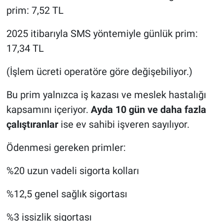
prim: 7,52 TL
2025 itibarıyla SMS yöntemiyle günlük prim:
17,34 TL
(İşlem ücreti operatöre göre değişebiliyor.)
Bu prim yalnızca iş kazası ve meslek hastalığı
kapsamını içeriyor.
Ayda 10 gün ve daha fazla
çalıştıranlar
ise ev sahibi işveren sayılıyor.
Ödenmesi gereken primler:
%20 uzun vadeli sigorta kolları
%12,5 genel sağlık sigortası
%3 işsizlik sigortası