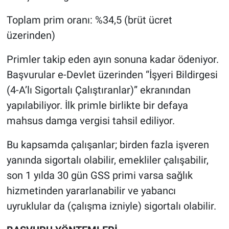
Toplam prim oranı: %34,5 (brüt ücret
üzerinden)
Primler takip eden ayın sonuna kadar ödeniyor.
Başvurular e-Devlet üzerinden “İşyeri Bildirgesi
(4-A’lı Sigortalı Çalıştıranlar)” ekranından
yapılabiliyor. İlk primle birlikte bir defaya
mahsus damga vergisi tahsil ediliyor.
Bu kapsamda çalışanlar; birden fazla işveren
yanında sigortalı olabilir, emekliler çalışabilir,
son 1 yılda 30 gün GSS primi varsa sağlık
hizmetinden yararlanabilir ve yabancı
uyruklular da (çalışma izniyle) sigortalı olabilir.