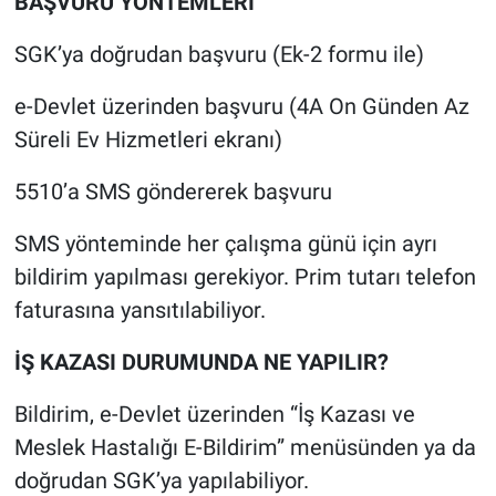
BAŞVURU YÖNTEMLERİ
SGK’ya doğrudan başvuru (Ek-2 formu ile)
e-Devlet üzerinden başvuru (4A On Günden Az
Süreli Ev Hizmetleri ekranı)
5510’a SMS göndererek başvuru
SMS yönteminde her çalışma günü için ayrı
bildirim yapılması gerekiyor. Prim tutarı telefon
faturasına yansıtılabiliyor.
İŞ KAZASI DURUMUNDA NE YAPILIR?
Bildirim, e-Devlet üzerinden “İş Kazası ve
Meslek Hastalığı E-Bildirim” menüsünden ya da
doğrudan SGK’ya yapılabiliyor.