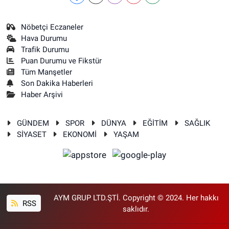
Nöbetçi Eczaneler
Hava Durumu
Trafik Durumu
Puan Durumu ve Fikstür
Tüm Manşetler
Son Dakika Haberleri
Haber Arşivi
GÜNDEM
SPOR
DÜNYA
EĞİTİM
SAĞLIK
SİYASET
EKONOMİ
YAŞAM
AYM GRUP LTD.ŞTİ. Copyright © 2024. Her hakkı
RSS
saklıdır.