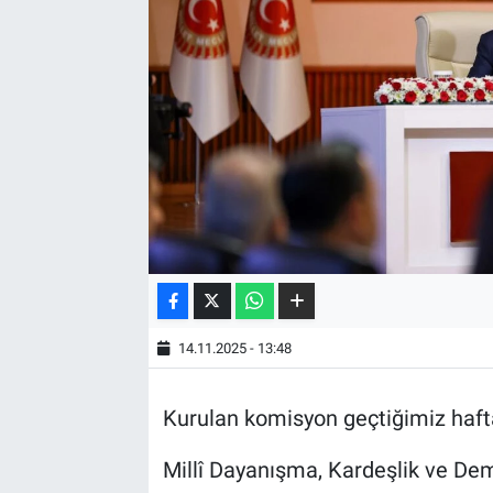
14.11.2025 - 13:48
Kurulan komisyon geçtiğimiz hafta 
Millî Dayanışma, Kardeşlik ve D