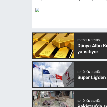
EDITÖRÜN SEÇTIĞI
Dünya Altın Ko
yansıtıyor
EDITÖRÜN SEÇTIĞI
Süper Lig'den
EDITÖRÜN SEÇTIĞI
Pakistan’da s