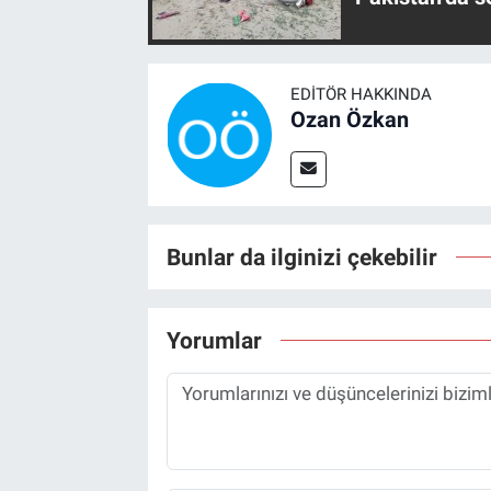
EDITÖR HAKKINDA
Ozan Özkan
Bunlar da ilginizi çekebilir
Yorumlar