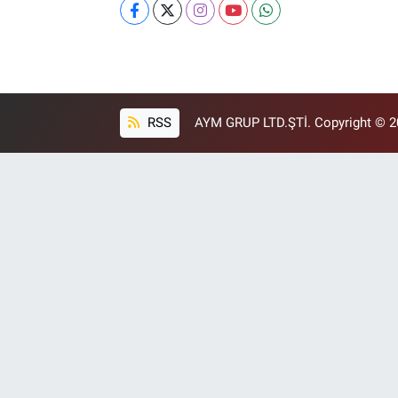
RSS
AYM GRUP LTD.ŞTİ. Copyright © 202