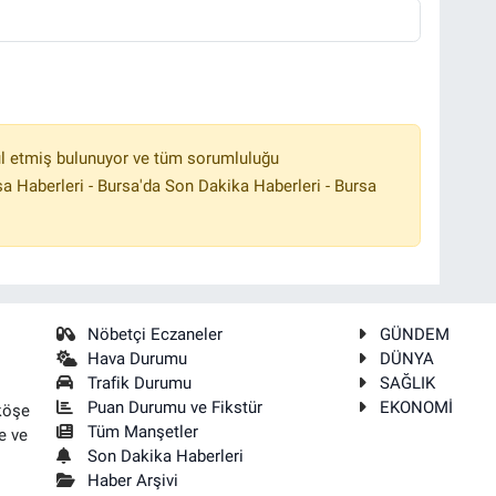
l etmiş bulunuyor ve tüm sorumluluğu
a Haberleri - Bursa'da Son Dakika Haberleri - Bursa
Nöbetçi Eczaneler
GÜNDEM
Hava Durumu
DÜNYA
Trafik Durumu
SAĞLIK
Puan Durumu ve Fikstür
EKONOMİ
köşe
Tüm Manşetler
e ve
Son Dakika Haberleri
Haber Arşivi