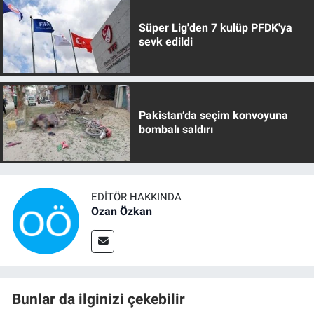
Süper Lig'den 7 kulüp PFDK'ya
sevk edildi
Pakistan’da seçim konvoyuna
bombalı saldırı
EDITÖR HAKKINDA
Ozan Özkan
Bunlar da ilginizi çekebilir