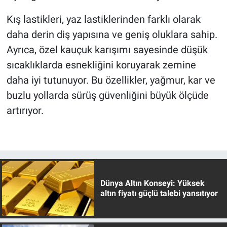
Kış lastikleri, yaz lastiklerinden farklı olarak
daha derin diş yapısına ve geniş oluklara sahip.
Ayrıca, özel kauçuk karışımı sayesinde düşük
sıcaklıklarda esnekliğini koruyarak zemine
daha iyi tutunuyor. Bu özellikler, yağmur, kar ve
buzlu yollarda sürüş güvenliğini büyük ölçüde
artırıyor.
Dünya Altın Konseyi: Yüksek
altın fiyatı güçlü talebi yansıtıyor