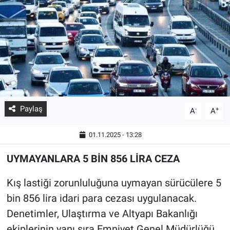
Paylaş
-
+
A
A
01.11.2025 - 13:28
UYMAYANLARA 5 BİN 856 LİRA CEZA
Kış lastiği zorunluluğuna uymayan sürücülere 5
bin 856 lira idari para cezası uygulanacak.
Denetimler, Ulaştırma ve Altyapı Bakanlığı
ekiplerinin yanı sıra Emniyet Genel Müdürlüğü,