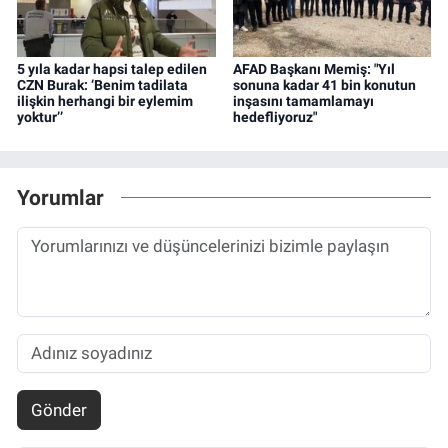
5 yıla kadar hapsi talep edilen
AFAD Başkanı Memiş: "Yıl
CZN Burak: ‘Benim tadilata
sonuna kadar 41 bin konutun
ilişkin herhangi bir eylemim
inşasını tamamlamayı
yoktur’’
hedefliyoruz"
Yorumlar
Gönder