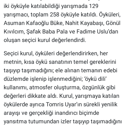
iki öyküyle katılabildiği yarışmada 129
yarışmacı, toplam 258 öyküyle katıldı. Öyküleri,
Asuman Kafaoğlu Büke, Nahit Kayabaşı, Gönül
Kıvılcım, Şafak Baba Pala ve Fadime Uslu’dan
oluşan seçici kurul değerlendirdi.
Seçici kurul, öyküleri değerlendirirken, her
metnin, kısa öykü sanatının temel gereklerini
taşıyıp taşımadığını; ele alınan temanın edebi
düzlemde işlenip işlenmediğini; ‘öykü dili’
kullanımı, atmosfer oluşturma, özgünlük gibi
değerleri dikkate aldı. Kurul, yarışmaya katılan
öykülerde ayrıca Tomris Uyar’ın sürekli yenilik
arayışı ve gerçekliği inandırıcı biçimde
yansıtma tutumundan izler taşıyıp taşımadığını