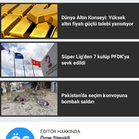
Dünya Altın Konseyi: Yüksek
altın fiyatı güçlü talebi yansıtıyor
Süper Lig'den 7 kulüp PFDK'ya
sevk edildi
Pakistan’da seçim konvoyuna
bombalı saldırı
EDITÖR HAKKINDA
Özge Şimşirli