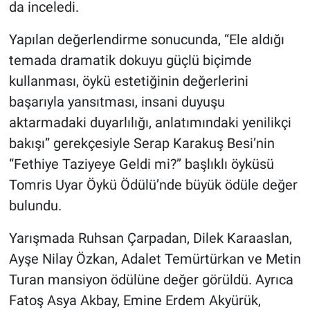
da inceledi.
Yapılan değerlendirme sonucunda, “Ele aldığı
temada dramatik dokuyu güçlü biçimde
kullanması, öykü estetiğinin değerlerini
başarıyla yansıtması, insani duyuşu
aktarmadaki duyarlılığı, anlatımındaki yenilikçi
bakışı” gerekçesiyle Serap Karakuş Besi’nin
“Fethiye Taziyeye Geldi mi?” başlıklı öyküsü
Tomris Uyar Öykü Ödülü’nde büyük ödüle değer
bulundu.
Yarışmada Ruhsan Çarpadan, Dilek Karaaslan,
Ayşe Nilay Özkan, Adalet Temürtürkan ve Metin
Turan mansiyon ödülüne değer görüldü. Ayrıca
Fatoş Asya Akbay, Emine Erdem Akyürük,