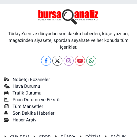
Türkiye'den ve dünyadan son dakika haberleri, köşe yazıları,
magazinden siyasete, spordan seyahate ve her konuda tüm
içerikler.
Nöbetçi Eczaneler
Hava Durumu
Trafik Durumu
Puan Durumu ve Fikstür
Tüm Manşetler
Son Dakika Haberleri
Haber Arşivi
GÜNDEM
SPOR
DÜNYA
EĞİTİM
SAĞLIK