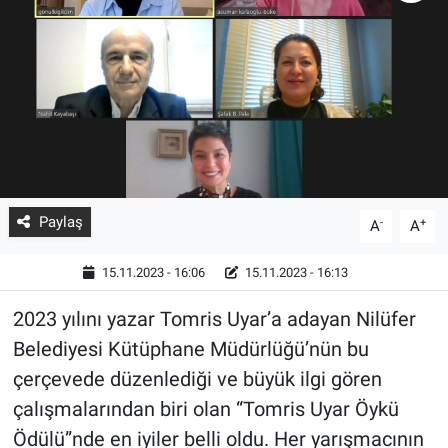
Paylaş
-
+
A
A
15.11.2023 - 16:06
15.11.2023 - 16:13
2023 yılını yazar Tomris Uyar’a adayan Nilüfer
Belediyesi Kütüphane Müdürlüğü’nün bu
çerçevede düzenlediği ve büyük ilgi gören
çalışmalarından biri olan “Tomris Uyar Öykü
Ödülü”nde en iyiler belli oldu. Her yarışmacının