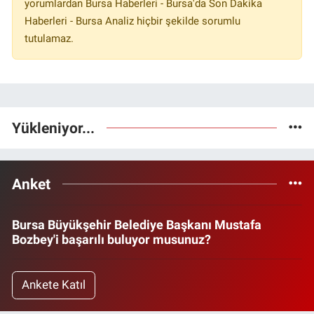
yorumlardan Bursa Haberleri - Bursa'da Son Dakika
Haberleri - Bursa Analiz hiçbir şekilde sorumlu
tutulamaz.
Yükleniyor...
Anket
Bursa Büyükşehir Belediye Başkanı Mustafa
Bozbey'i başarılı buluyor musunuz?
Ankete Katıl