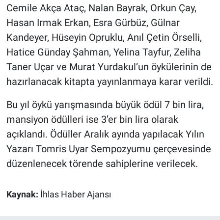
Cemile Akça Ataç, Nalan Bayrak, Orkun Çay,
Hasan Irmak Erkan, Esra Gürbüz, Gülnar
Kandeyer, Hüseyin Opruklu, Anıl Çetin Örselli,
Hatice Günday Şahman, Yelina Tayfur, Zeliha
Taner Uçar ve Murat Yurdakul’un öykülerinin de
hazırlanacak kitapta yayınlanmaya karar verildi.
Bu yıl öykü yarışmasında büyük ödül 7 bin lira,
mansiyon ödülleri ise 3’er bin lira olarak
açıklandı. Ödüller Aralık ayında yapılacak Yılın
Yazarı Tomris Uyar Sempozyumu çerçevesinde
düzenlenecek törende sahiplerine verilecek.
Kaynak:
İhlas Haber Ajansı