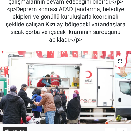
çalışmalarının devam edeceğini bildirdi.</p>
<p>Deprem sonrası AFAD, jandarma, belediye
ekipleri ve gönüllü kuruluşlarla koordineli
şekilde çalışan Kızılay, bölgedeki vatandaşlara
sıcak çorba ve içecek ikramının sürdüğünü
açıkladı.</p>