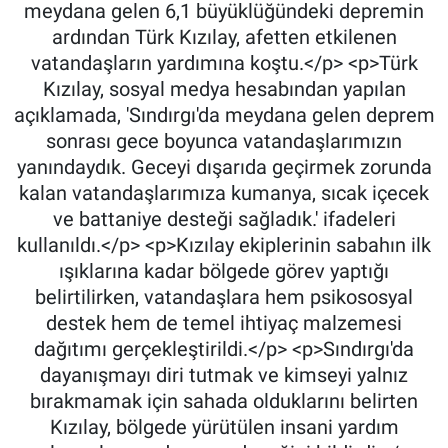
meydana gelen 6,1 büyüklüğündeki depremin
ardından Türk Kızılay, afetten etkilenen
vatandaşların yardımına koştu.</p> <p>Türk
Kızılay, sosyal medya hesabından yapılan
açıklamada, 'Sındırgı'da meydana gelen deprem
sonrası gece boyunca vatandaşlarımızın
yanındaydık. Geceyi dışarıda geçirmek zorunda
kalan vatandaşlarımıza kumanya, sıcak içecek
ve battaniye desteği sağladık.' ifadeleri
kullanıldı.</p> <p>Kızılay ekiplerinin sabahın ilk
ışıklarına kadar bölgede görev yaptığı
belirtilirken, vatandaşlara hem psikososyal
destek hem de temel ihtiyaç malzemesi
dağıtımı gerçekleştirildi.</p> <p>Sındırgı'da
dayanışmayı diri tutmak ve kimseyi yalnız
bırakmamak için sahada olduklarını belirten
Kızılay, bölgede yürütülen insani yardım