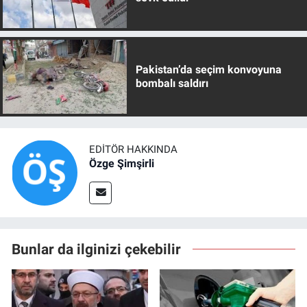
Pakistan’da seçim konvoyuna
bombalı saldırı
EDITÖR HAKKINDA
Özge Şimşirli
Bunlar da ilginizi çekebilir