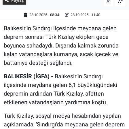
Paylaş
-
+
A
A
28.10.2025 - 08:34
28.10.2025 - 11:40
Balıkesir'in Sındırgı ilçesinde meydana gelen
deprem sonrası Türk Kızılay ekipleri gece
boyunca sahadaydı. Dışarıda kalmak zorunda
kalan vatandaşlara kumanya, sıcak içecek ve
battaniye desteği sağlandı.
BALIKESİR (İGFA) -
Balıkesir'in Sındırgı
ilçesinde meydana gelen 6,1 büyüklüğündeki
depremin ardından Türk Kızılay, afetten
etkilenen vatandaşların yardımına koştu.
Türk Kızılay, sosyal medya hesabından yapılan
açıklamada, 'Sındırgı'da meydana gelen deprem