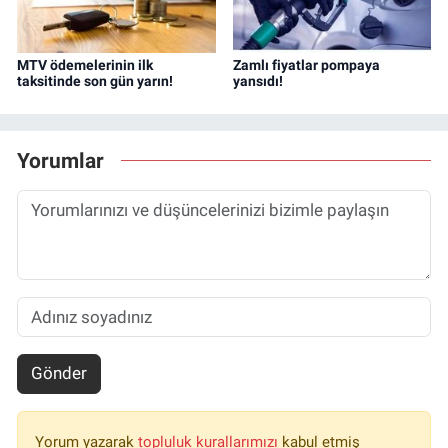
MTV ödemelerinin ilk
Zamlı fiyatlar pompaya
taksitinde son gün yarın!
yansıdı!
Yorumlar
Gönder
Yorum yazarak
topluluk kurallarımızı
kabul etmiş