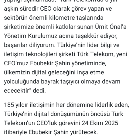
aşkın süredir CEO olarak görev yapan ve
sektörün önemli kilometre taşlarında
şirketimize önemli katkılar sunan Ümit Önal’a
Yönetim Kurulumuz adına teşekkür ediyor,
başarılar diliyorum. Türkiye’nin lider bilgi ve
iletişim teknolojileri şirketi Türk Telekom, yeni
CEO’muz Ebubekir Şahin yönetiminde,
ülkemizin dijital geleceğini inşa etme
yolculuğunda bayrak taşıyıcı olmaya devam
edecektir” dedi.
185 yıldır iletişimin her dönemine liderlik eden,
Türkiye’nin dijital dönüşümünün öncüsü Türk
Telekom’un CEO’luk görevini 24 Ekim 2025
itibariyle Ebubekir Şahin yürütecek.