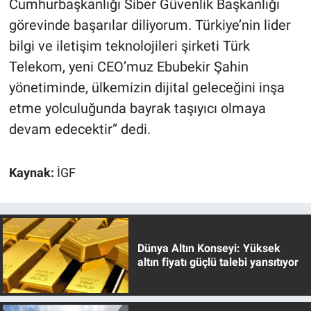
Cumhurbaşkanlığı Siber Güvenlik Başkanlığı
görevinde başarılar diliyorum. Türkiye’nin lider
bilgi ve iletişim teknolojileri şirketi Türk
Telekom, yeni CEO’muz Ebubekir Şahin
yönetiminde, ülkemizin dijital geleceğini inşa
etme yolculuğunda bayrak taşıyıcı olmaya
devam edecektir” dedi.
Kaynak:
İGF
Dünya Altın Konseyi: Yüksek
altın fiyatı güçlü talebi yansıtıyor