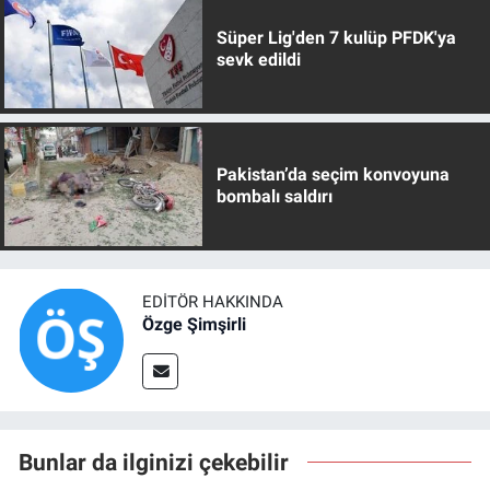
Süper Lig'den 7 kulüp PFDK'ya
sevk edildi
Pakistan’da seçim konvoyuna
bombalı saldırı
EDITÖR HAKKINDA
Özge Şimşirli
Bunlar da ilginizi çekebilir