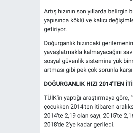
Artış hızının son yıllarda belirgi
yapısında köklü ve kalıcı değişiml
getiriyor.
Doğurganlık hızındaki gerilemenin
yavaşlatmakla kalmayacağını sav
sosyal güvenlik sistemine yük bin
artması gibi pek çok sorunla karşı 
DOĞURGANLIK HIZI 2014'TEN İT
TÜİK'in yaptığı araştırmaya göre, 
çocukken 2014'ten itibaren aralıks
2014'te 2,19 olan sayı, 2015'te 2,1
2018'de 2'ye kadar geriledi.