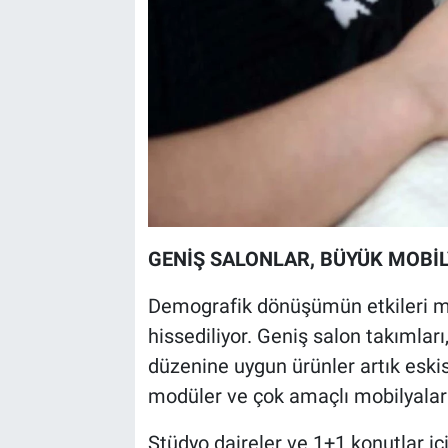
GENİŞ SALONLAR, BÜYÜK MOBİ
Demografik dönüşümün etkileri m
hissediliyor. Geniş salon takımlar
düzenine uygun ürünler artık eski
modüler ve çok amaçlı mobilyalar 
Stüdyo daireler ve 1+1 konutlar iç