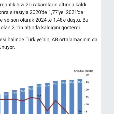
anlık hızı 2'li rakamların altında kaldı.
onra sırasıyla 2020'de 1,77'ye, 2021'de
1'e ve son olarak 2024'te 1,48'e düştü. Bu
an 2,1'in altında kaldığını gösterdi.
si halinde Türkiye'nin, AB ortalamasının da
unuyor.