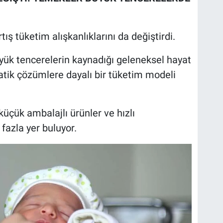
tış tüketim alışkanlıklarını da değiştirdi.
büyük tencerelerin kaynadığı geleneksel hayat
pratik çözümlere dayalı bir tüketim modeli
 küçük ambalajlı ürünler ve hızlı
 fazla yer buluyor.