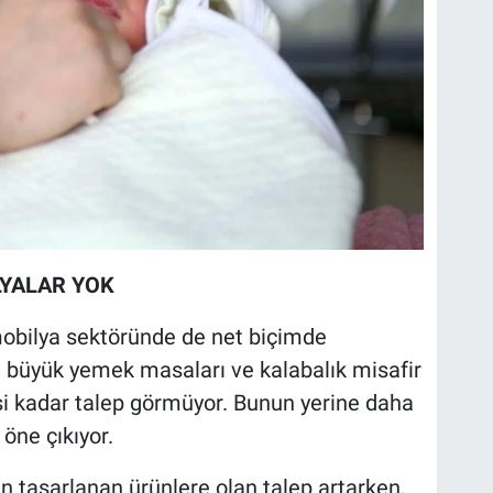
LYALAR YOK
obilya sektöründe de net biçimde
ı, büyük yemek masaları ve kalabalık misafir
si kadar talep görmüyor. Bunun yerine daha
öne çıkıyor.
in tasarlanan ürünlere olan talep artarken,