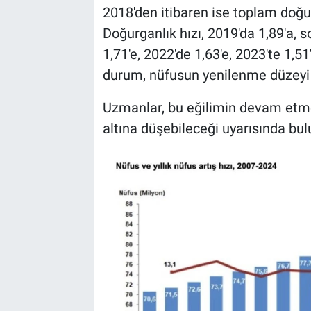
2018'den itibaren ise toplam doğurg
Doğurganlık hızı, 2019'da 1,89'a, s
1,71'e, 2022'de 1,63'e, 2023'te 1,5
durum, nüfusun yenilenme düzeyi ol
Uzmanlar, bu eğilimin devam etme
altına düşebileceği uyarısında bul