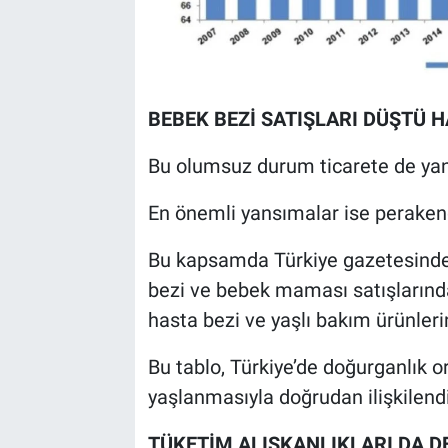
BEBEK BEZİ SATIŞLARI DÜŞTÜ H
Bu olumsuz durum ticarete de yan
En önemli yansımalar ise peraken
Bu kapsamda Türkiye gazetesinde
bezi ve bebek maması satışlarında 
hasta bezi ve yaşlı bakım ürünlerin
Bu tablo, Türkiye’de doğurganlık o
yaşlanmasıyla doğrudan ilişkilendir
TÜKETİM ALIŞKANLIKLARI DA D