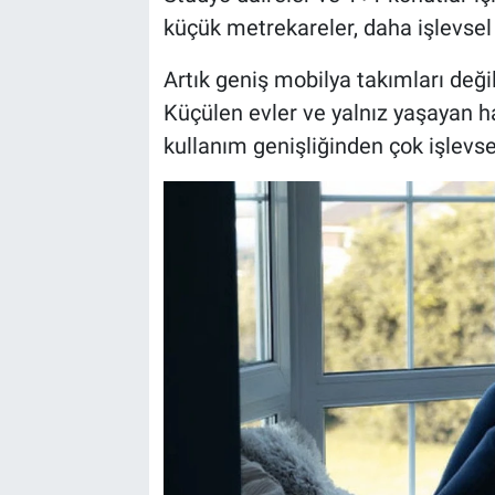
küçük metrekareler, daha işlevsel 
Artık geniş mobilya takımları değil,
Küçülen evler ve yalnız yaşayan h
kullanım genişliğinden çok işlevsel