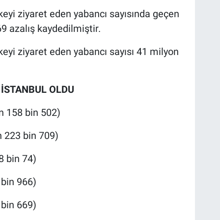
keyi ziyaret eden yabancı sayısında geçen
9 azalış kaydedilmiştir.
keyi ziyaret eden yabancı sayısı 41 milyon
L İSTANBUL OLDU
n 158 bin 502)
 223 bin 709)
8 bin 74)
 bin 966)
bin 669)