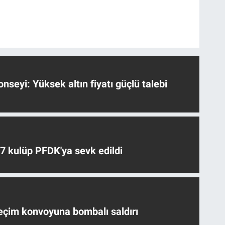
nseyi: Yüksek altın fiyatı güçlü talebi
 7 kulüp PFDK'ya sevk edildi
eçim konvoyuna bombalı saldırı