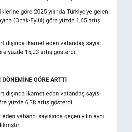
iklerine göre 2025 yılında Türkiye'ye gelen
9 ayına (Ocak-Eylül) göre yüzde 1,65 artış
urt dışında ikamet eden vatandaş sayısı
göre yüzde 15,03 artış gösterdi.
NI DÖNEMİNE GÖRE ARTTI
urt dışında ikamet eden vatandaş sayısı
öre yüzde 6,38 artış gösterdi.
et eden yabancı sayısında geçen yılın aynı
ilmiştir.