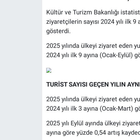
Kültür ve Turizm Bakanlığı istatist
ziyaretçilerin sayısı 2024 yılı ilk 
gösterdi.
2025 yılında ülkeyi ziyaret eden y
2024 yılı ilk 9 ayına (Ocak-Eylül) 
TURİST SAYISI GEÇEN YILIN AY
2025 yılında ülkeyi ziyaret eden y
2024 yılı ilk 3 ayına (Ocak-Mart) g
2025 yılı Eylül ayında ülkeyi ziyar
ayına göre yüzde 0,54 artış kayded