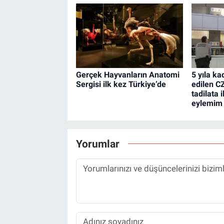
Gerçek Hayvanların Anatomi
5 yıla ka
Sergisi ilk kez Türkiye’de
edilen C
tadilata 
eylemim 
Yorumlar