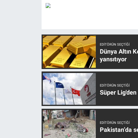
EDITÖRÜN SEÇTIĞI
Dünya Altın Ko
yansıtıyor
EDITÖRÜN SEÇTIĞI
Süper Lig'den
EDITÖRÜN SEÇTIĞI
Pakistan’da s