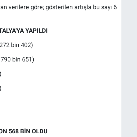
 verilere göre; gösterilen artışla bu sayı 6
TALYA'YA YAPILDI
272 bin 402)
 790 bin 651)
)
)
ON 568 BİN OLDU