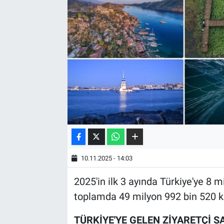
10.11.2025 - 14:03
2025'in ilk 3 ayında Türkiye'ye 8 
toplamda 49 milyon 992 bin 520 kiş
TÜRKİYE'YE GELEN ZİYARETÇİ S