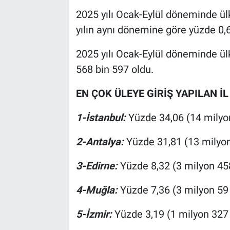
2025 yılı Ocak-Eylül döneminde ül
yılın aynı dönemine göre yüzde 0,6
2025 yılı Ocak-Eylül döneminde ül
568 bin 597 oldu.
EN ÇOK ÜLEYE GİRİŞ YAPILAN İ
1-İstanbul:
Yüzde 34,06 (14 milyo
2-Antalya:
Yüzde 31,81 (13 milyon
3-Edirne:
Yüzde 8,32 (3 milyon 45
4-Muğla:
Yüzde 7,36 (3 milyon 59
5-İzmir:
Yüzde 3,19 (1 milyon 327 