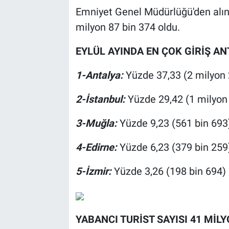
Emniyet Genel Müdürlüğü'den alınan
milyon 87 bin 374 oldu.
EYLÜL AYINDA EN ÇOK GİRİŞ AN
1-Antalya:
Yüzde 37,33 (2 milyon 
2-İstanbul:
Yüzde 29,42 (1 milyon
3-Muğla:
Yüzde 9,23 (561 bin 693
4-Edirne:
Yüzde 6,23 (379 bin 259
5-İzmir:
Yüzde 3,26 (198 bin 694)
YABANCI TURİST SAYISI 41 MİLY