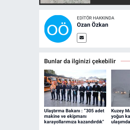
EDITÖR HAKKINDA
Ozan Özkan
Bunlar da ilginizi çekebilir
Ulaştırma Bakanı : “305 adet
Kuzey M
makine ve ekipmanı
yoğun ka
karayollarımıza kazandırdık"
ulaşımda