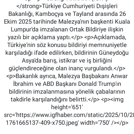
</strong>Türkiye Cumhuriyeti Dışişleri
Bakanlığı, Kamboçya ve Tayland arasında 26
Ekim 2025 tarihinde Malezya'nın başkenti Kuala
Lumpur'da imzalanan Ortak Bildiriye ilişkin
yazılı bir açıklama yaptı.</p> <p>Açıklamada,
Türkiye'nin söz konusu bildiriyi memnuniyetle
karşıladığı ifade edilirken, bildirinin Güneydoğu
Asya'da barış, istikrar ve iş birliğini
güçlendireceğine olan inanç vurgulandı.</p>
<p>Bakanlık ayrıca, Malezya Başbakanı Anwar
İbrahim ve ABD Başkanı Donald Trump'ın
bildirinin imzalanmasına yönelik çabalarının
takdirle karşılandığını belirtti.</p> <p><img
height='651'
src='https://www.igfhaber.com/static/2025/10/
1761665137-409-x750.jpeg' width='750' /></p>