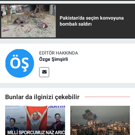
Pakistan’da seçim konvoyuna
bombalı saldırı
EDITÖR HAKKINDA
Özge Şimşirli
Bunlar da ilginizi çekebilir