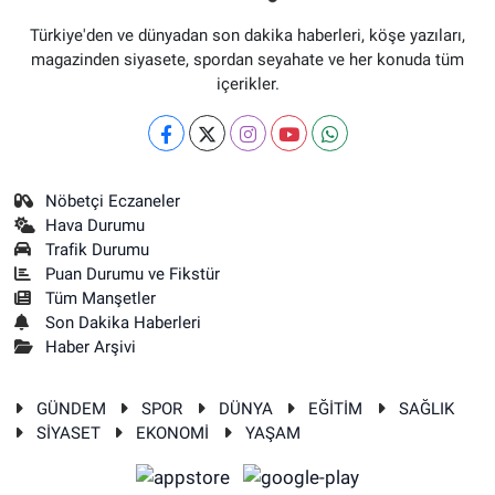
Türkiye'den ve dünyadan son dakika haberleri, köşe yazıları,
magazinden siyasete, spordan seyahate ve her konuda tüm
içerikler.
Nöbetçi Eczaneler
Hava Durumu
Trafik Durumu
Puan Durumu ve Fikstür
Tüm Manşetler
Son Dakika Haberleri
Haber Arşivi
GÜNDEM
SPOR
DÜNYA
EĞİTİM
SAĞLIK
SİYASET
EKONOMİ
YAŞAM