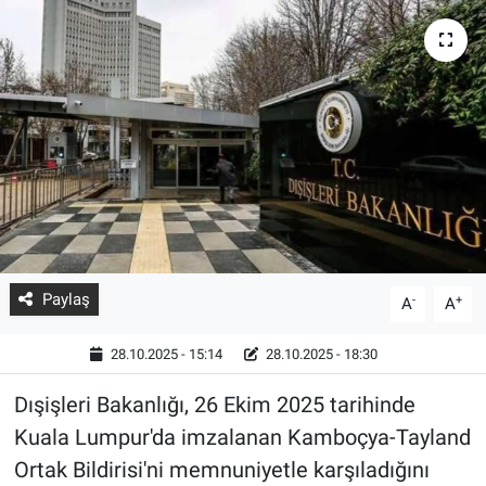
Paylaş
-
+
A
A
28.10.2025 - 15:14
28.10.2025 - 18:30
Dışişleri Bakanlığı, 26 Ekim 2025 tarihinde
Kuala Lumpur'da imzalanan Kamboçya-Tayland
Ortak Bildirisi'ni memnuniyetle karşıladığını