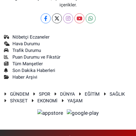
içerikler.
Nöbetçi Eczaneler
Hava Durumu
Trafik Durumu
Puan Durumu ve Fikstür
Tüm Manşetler
Son Dakika Haberleri
Haber Arşivi
GÜNDEM
SPOR
DÜNYA
EĞİTİM
SAĞLIK
SİYASET
EKONOMİ
YAŞAM