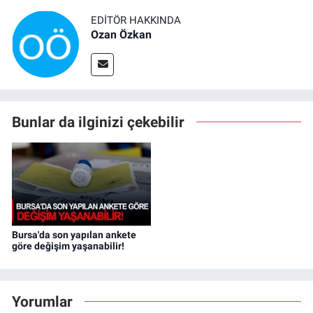
EDITÖR HAKKINDA
Ozan Özkan
Bunlar da ilginizi çekebilir
Bursa'da son yapılan ankete
göre değişim yaşanabilir!
Yorumlar