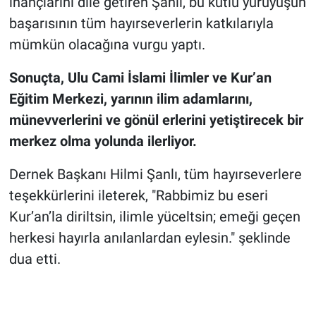
inançlarını dile getiren Şanlı, bu kutlu yürüyüşün
başarısının tüm hayırseverlerin katkılarıyla
mümkün olacağına vurgu yaptı.
Sonuçta, Ulu Cami İslami İlimler ve Kur’an
Eğitim Merkezi, yarının ilim adamlarını,
münevverlerini ve gönül erlerini yetiştirecek bir
merkez olma yolunda ilerliyor.
Dernek Başkanı Hilmi Şanlı, tüm hayırseverlere
teşekkürlerini ileterek, "Rabbimiz bu eseri
Kur’an’la diriltsin, ilimle yüceltsin; emeği geçen
herkesi hayırla anılanlardan eylesin." şeklinde
dua etti.