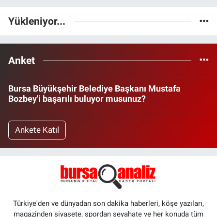
Yükleniyor...
Anket
Bursa Büyükşehir Belediye Başkanı Mustafa
Bozbey'i başarılı buluyor musunuz?
Ankete Katıl
Türkiye'den ve dünyadan son dakika haberleri, köşe yazıları,
magazinden siyasete, spordan seyahate ve her konuda tüm