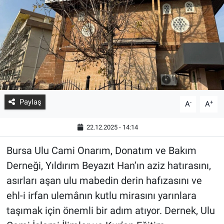
Paylaş
-
+
A
A
22.12.2025 - 14:14
Bursa Ulu Cami Onarım, Donatım ve Bakım
Derneği, Yıldırım Beyazıt Han’ın aziz hatırasını,
asırları aşan ulu mabedin derin hafızasını ve
ehl-i irfan ulemânın kutlu mirasını yarınlara
taşımak için önemli bir adım atıyor. Dernek, Ulu