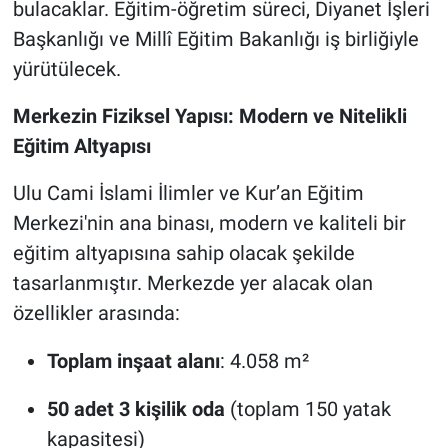
bulacaklar. Eğitim-öğretim süreci, Diyanet İşleri
Başkanlığı ve Millî Eğitim Bakanlığı iş birliğiyle
yürütülecek.
Merkezin Fiziksel Yapısı: Modern ve Nitelikli
Eğitim Altyapısı
Ulu Cami İslami İlimler ve Kur’an Eğitim
Merkezi'nin ana binası, modern ve kaliteli bir
eğitim altyapısına sahip olacak şekilde
tasarlanmıştır. Merkezde yer alacak olan
özellikler arasında:
Toplam inşaat alanı
: 4.058 m²
50 adet 3 kişilik oda
(toplam 150 yatak
kapasitesi)