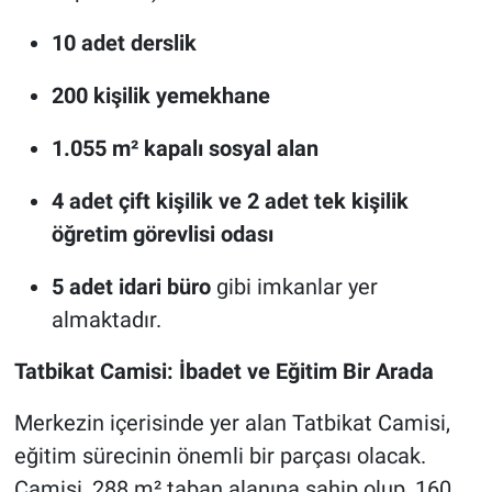
10 adet derslik
200 kişilik yemekhane
1.055 m² kapalı sosyal alan
4 adet çift kişilik ve 2 adet tek kişilik
öğretim görevlisi odası
5 adet idari büro
gibi imkanlar yer
almaktadır.
Tatbikat Camisi: İbadet ve Eğitim Bir Arada
Merkezin içerisinde yer alan Tatbikat Camisi,
eğitim sürecinin önemli bir parçası olacak.
Camisi, 288 m² taban alanına sahip olup, 160