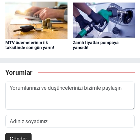
MTV ödemelerinin ilk
Zamlı fiyatlar pompaya
taksitinde son gün yarın!
yansıdı!
Yorumlar
Gönder