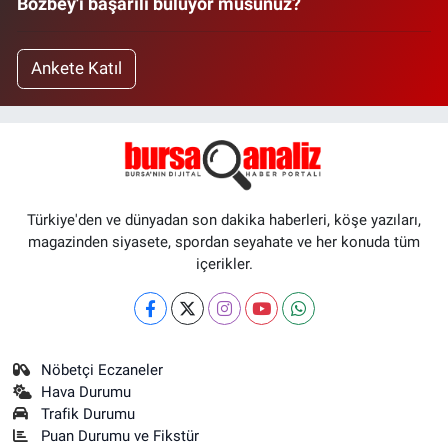
Bozbey'i başarılı buluyor musunuz?
Ankete Katıl
Türkiye'den ve dünyadan son dakika haberleri, köşe yazıları,
magazinden siyasete, spordan seyahate ve her konuda tüm
içerikler.
Nöbetçi Eczaneler
Hava Durumu
Trafik Durumu
Puan Durumu ve Fikstür