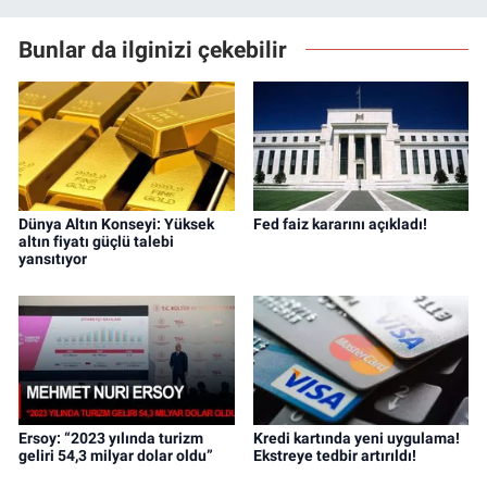
Bunlar da ilginizi çekebilir
Dünya Altın Konseyi: Yüksek
Fed faiz kararını açıkladı!
altın fiyatı güçlü talebi
yansıtıyor
Ersoy: “2023 yılında turizm
Kredi kartında yeni uygulama!
geliri 54,3 milyar dolar oldu”
Ekstreye tedbir artırıldı!