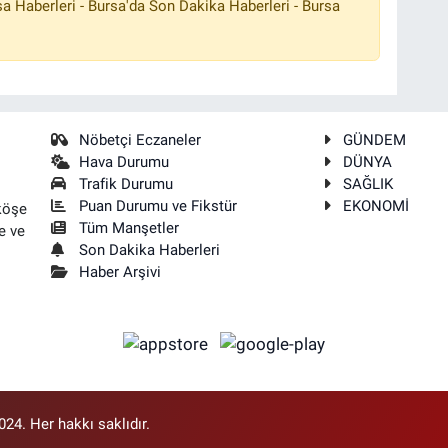
a Haberleri - Bursa'da Son Dakika Haberleri - Bursa
Nöbetçi Eczaneler
GÜNDEM
Hava Durumu
DÜNYA
Trafik Durumu
SAĞLIK
Puan Durumu ve Fikstür
EKONOMİ
köşe
Tüm Manşetler
e ve
Son Dakika Haberleri
Haber Arşivi
4. Her hakkı saklıdır.