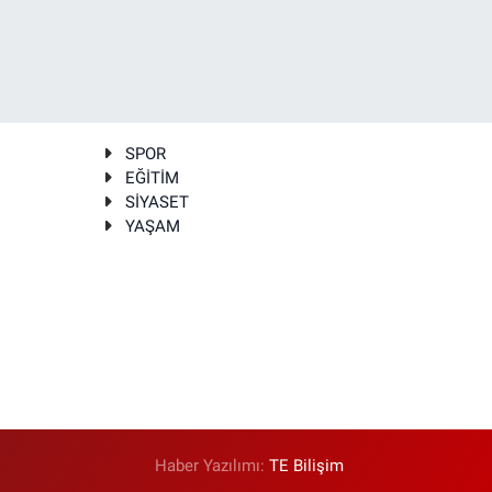
SPOR
EĞİTİM
SİYASET
YAŞAM
Haber Yazılımı:
TE Bilişim