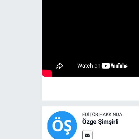
EDITÖR HAKKINDA
Özge Şimşirli