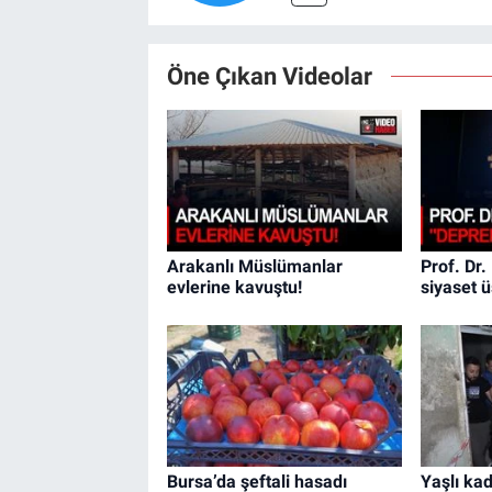
Öne Çıkan Videolar
Arakanlı Müslümanlar
Prof. Dr
evlerine kavuştu!
siyaset 
Bursa’da şeftali hasadı
Yaşlı kad