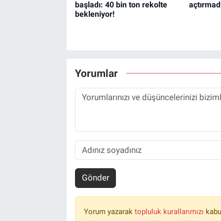
başladı: 40 bin ton rekolte
açtırmadı
bekleniyor!
Yorumlar
Gönder
Yorum yazarak
topluluk kurallarımızı
kabu