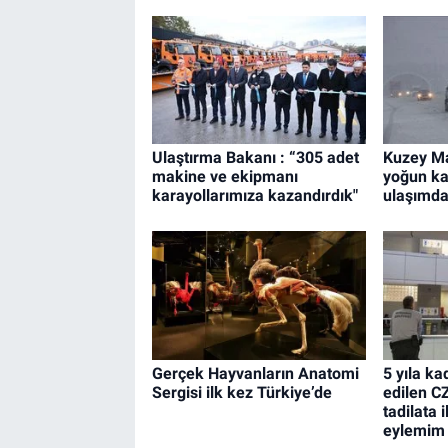
Ulaştırma Bakanı : “305 adet
Kuzey M
makine ve ekipmanı
yoğun ka
karayollarımıza kazandırdık"
ulaşımda
Gerçek Hayvanların Anatomi
5 yıla ka
Sergisi ilk kez Türkiye’de
edilen C
tadilata 
eylemim 