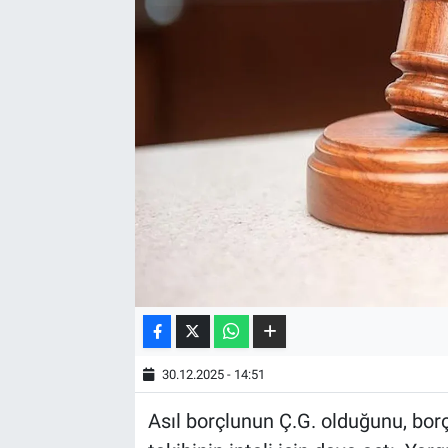
30.12.2025 - 14:51
Asıl borçlunun Ç.G. olduğunu, bor