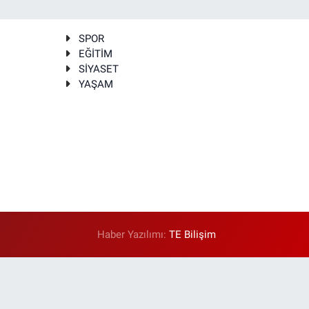
SPOR
EĞİTİM
SİYASET
YAŞAM
Haber Yazılımı:
TE Bilişim