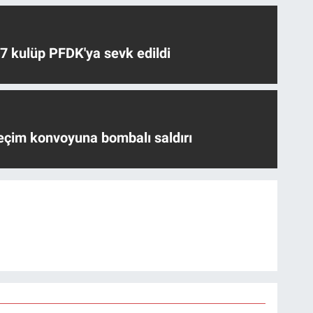
 7 kulüp PFDK'ya sevk edildi
eçim konvoyuna bombalı saldırı