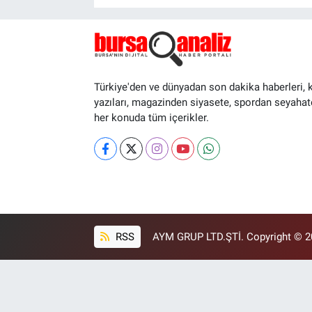
Türkiye'den ve dünyadan son dakika haberleri, 
yazıları, magazinden siyasete, spordan seyahat
her konuda tüm içerikler.
RSS
AYM GRUP LTD.ŞTİ. Copyright © 202