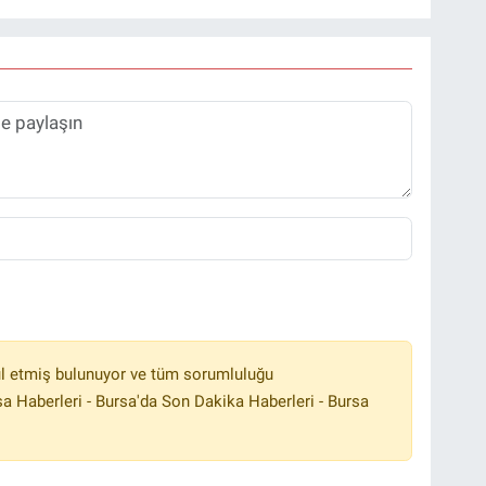
l etmiş bulunuyor ve tüm sorumluluğu
a Haberleri - Bursa'da Son Dakika Haberleri - Bursa