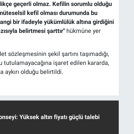
edikçe geçerli olmaz. Kefilin sorumlu olduğu
 müteselsil kefil olması durumunda bu
ngi bir ifadeyle yükümlülük altına girdiğini
ısıyla belirtmesi şarttır"
hükmüne yer
et sözleşmesinin şekil şartını taşımadığı,
u tutulamayacağına işaret edilen kararda,
ykırı olduğu belirtildi.
nseyi: Yüksek altın fiyatı güçlü talebi