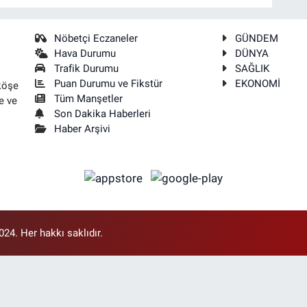
Nöbetçi Eczaneler
GÜNDEM
Hava Durumu
DÜNYA
Trafik Durumu
SAĞLIK
Puan Durumu ve Fikstür
EKONOMİ
köşe
Tüm Manşetler
e ve
Son Dakika Haberleri
Haber Arşivi
4. Her hakkı saklıdır.