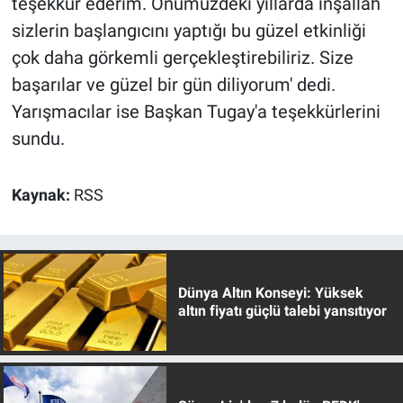
teşekkür ederim. Önümüzdeki yıllarda inşallah
sizlerin başlangıcını yaptığı bu güzel etkinliği
çok daha görkemli gerçekleştirebiliriz. Size
başarılar ve güzel bir gün diliyorum' dedi.
Yarışmacılar ise Başkan Tugay'a teşekkürlerini
sundu.
Kaynak:
RSS
Dünya Altın Konseyi: Yüksek
altın fiyatı güçlü talebi yansıtıyor