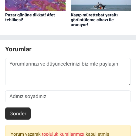
Pazar gününe dikkat! Afet
Kayıp mürettebat yeraltı
tehlikesi!
görüntüleme cihazı ile
aranıyor!
Yorumlar
Gönder
Yorum yazarak
topluluk kurallarımızı
kabul etmiş