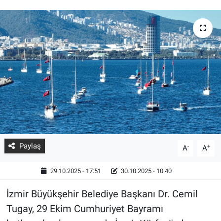
Paylaş
-
+
A
A
29.10.2025 - 17:51
30.10.2025 - 10:40
İzmir Büyükşehir Belediye Başkanı Dr. Cemil
Tugay, 29 Ekim Cumhuriyet Bayramı