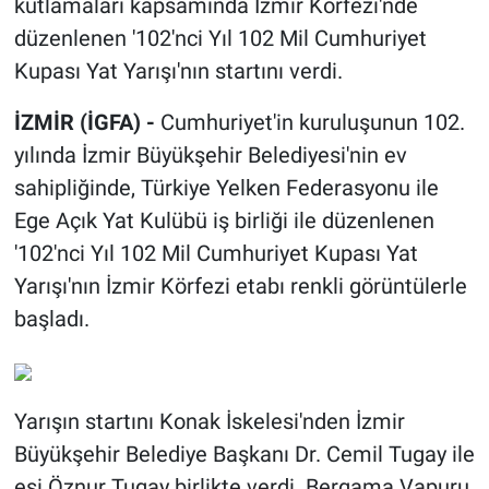
kutlamaları kapsamında İzmir Körfezi'nde
düzenlenen '102'nci Yıl 102 Mil Cumhuriyet
Kupası Yat Yarışı'nın startını verdi.
İZMİR (İGFA) -
Cumhuriyet'in kuruluşunun 102.
yılında İzmir Büyükşehir Belediyesi'nin ev
sahipliğinde, Türkiye Yelken Federasyonu ile
Ege Açık Yat Kulübü iş birliği ile düzenlenen
'102'nci Yıl 102 Mil Cumhuriyet Kupası Yat
Yarışı'nın İzmir Körfezi etabı renkli görüntülerle
başladı.
Yarışın startını Konak İskelesi'nden İzmir
Büyükşehir Belediye Başkanı Dr. Cemil Tugay ile
eşi Öznur Tugay birlikte verdi. Bergama Vapuru