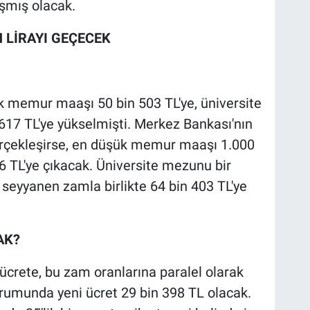
aşmış olacak.
 LİRAYI GEÇECEK
memur maaşı 50 bin 503 TL'ye, üniversite
7 TL'ye yükselmişti. Merkez Bankası'nın
erçekleşirse, en düşük memur maaşı 1.000
6 TL'ye çıkacak. Üniversite mezunu bir
yyanen zamla birlikte 64 bin 403 TL'ye
AK?
ücrete, bu zam oranlarına paralel olarak
durumunda yeni ücret 29 bin 398 TL olacak.