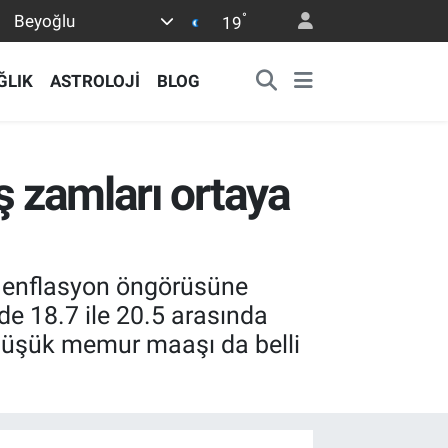
°
Beyoğlu
19
ĞLIK
ASTROLOJİ
BLOG
ş zamları ortaya
ki enflasyon öngörüsüne
de 18.7 ile 20.5 arasında
 düşük memur maaşı da belli