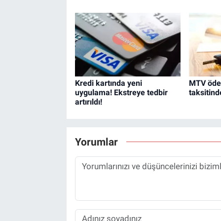
Kredi kartında yeni
MTV ödem
uygulama! Ekstreye tedbir
taksitind
artırıldı!
Yorumlar