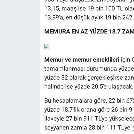
13.15, maaş ise 19 bin 100 TL ola
13.99'a, en düşük aylık 19 bin 242
MEMURA EN AZ YÜZDE 18.7 Z
Memur ve memur emeklileri
için 
tamamlanması durumunda yüzde 18
yüzde 32 olarak gerçekleşirse zam
halinde ise yüzde 20.5'e ulaşacak.
Bu hesaplamalara göre, 22 bin 67
yüzde 18.7'lik orana göre 26 bin 9
ilaveyle 27 bin 911 TL'ye yüksele
seyyanen zamla 28 bin 111 TL'ye, 