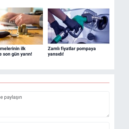
elerinin ilk
Zamlı fiyatlar pompaya
e son gün yarın!
yansıdı!