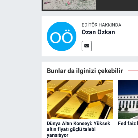
EDITÖR HAKKINDA
Ozan Özkan
Bunlar da ilginizi çekebilir
Dünya Altın Konseyi: Yüksek
Fed faiz 
altın fiyatı güçlü talebi
yansıtıyor