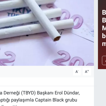
B
B
M
b
m
-
+
A
A
a Derneği (TBYD) Başkanı Erol Dündar,
ptığı paylaşımla Captain Black grubu