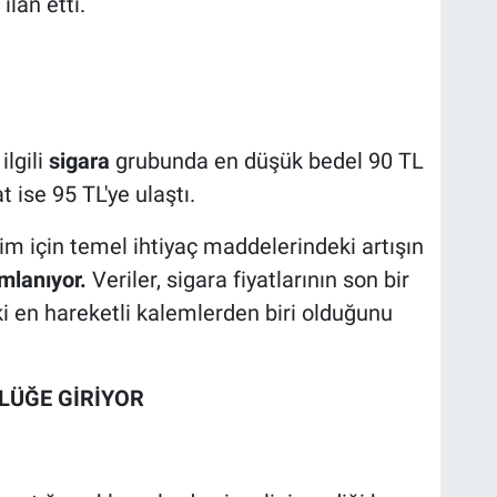
ilan etti.
ilgili
sigara
grubunda en düşük bedel 90 TL
t ise 95 TL'ye ulaştı.
esim için temel ihtiyaç maddelerindeki artışın
mlanıyor.
Veriler, sigara fiyatlarının son bir
ki en hareketli kalemlerden biri olduğunu
RLÜĞE GİRİYOR