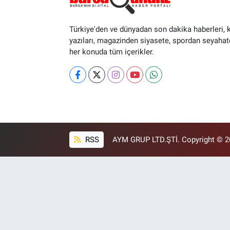
Türkiye'den ve dünyadan son dakika haberleri, 
yazıları, magazinden siyasete, spordan seyahat
her konuda tüm içerikler.
RSS
AYM GRUP LTD.ŞTİ. Copyright © 202