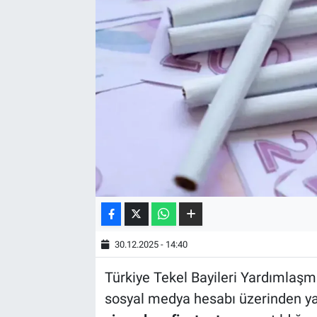
30.12.2025 - 14:40
Türkiye Tekel Bayileri Yardımlaşm
sosyal medya hesabı üzerinden ya