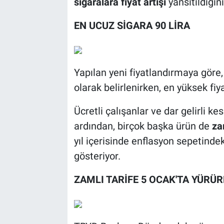
sigaralara fiyat artışı
yansıtıldığını 
EN UCUZ SİGARA 90 LİRA
Yapılan yeni fiyatlandırmaya göre, 
olarak belirlenirken, en yüksek fiya
Ücretli çalışanlar ve dar gelirli k
ardından, birçok başka ürün de
za
yıl içerisinde enflasyon sepetinde
gösteriyor.
ZAMLI TARİFE 5 OCAK'TA YÜRÜ