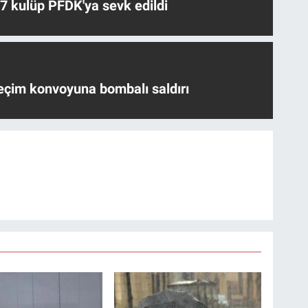
 7 kulüp PFDK'ya sevk edildi
eçim konvoyuna bombalı saldırı