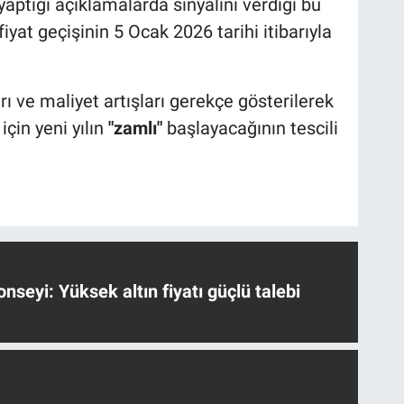
ptığı açıklamalarda sinyalini verdiği bu
fiyat geçişinin 5 Ocak 2026 tarihi itibarıyla
rı ve maliyet artışları gerekçe gösterilerek
için yeni yılın
"zamlı"
başlayacağının tescili
nseyi: Yüksek altın fiyatı güçlü talebi