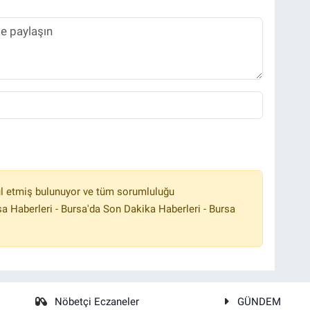
l etmiş bulunuyor ve tüm sorumluluğu
a Haberleri - Bursa'da Son Dakika Haberleri - Bursa
Nöbetçi Eczaneler
GÜNDEM