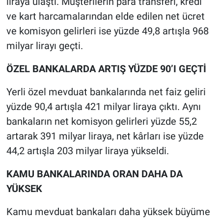
liraya ulaştı. Müşterilerin para transferi, kredi
ve kart harcamalarından elde edilen net ücret
ve komisyon gelirleri ise yüzde 49,8 artışla 968
milyar lirayı geçti.
ÖZEL BANKALARDA ARTIŞ YÜZDE 90’I GEÇTİ
Yerli özel mevduat bankalarında net faiz geliri
yüzde 90,4 artışla 421 milyar liraya çıktı. Aynı
bankaların net komisyon gelirleri yüzde 55,2
artarak 391 milyar liraya, net kârları ise yüzde
44,2 artışla 203 milyar liraya yükseldi.
KAMU BANKALARINDA ORAN DAHA DA
YÜKSEK
Kamu mevduat bankaları daha yüksek büyüme