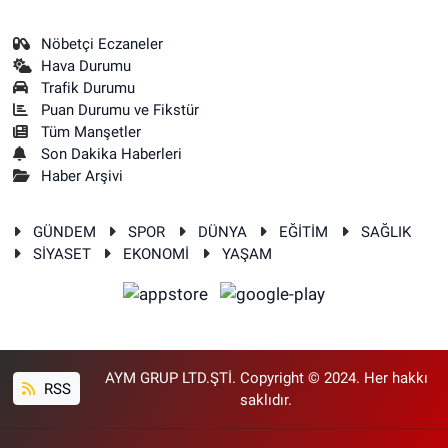
Nöbetçi Eczaneler
Hava Durumu
Trafik Durumu
Puan Durumu ve Fikstür
Tüm Manşetler
Son Dakika Haberleri
Haber Arşivi
GÜNDEM
SPOR
DÜNYA
EĞİTİM
SAĞLIK
SİYASET
EKONOMİ
YAŞAM
AYM GRUP LTD.ŞTİ. Copyright © 2024. Her hakkı
RSS
saklıdır.