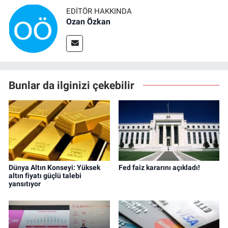
EDITÖR HAKKINDA
Ozan Özkan
Bunlar da ilginizi çekebilir
Dünya Altın Konseyi: Yüksek
Fed faiz kararını açıkladı!
altın fiyatı güçlü talebi
yansıtıyor