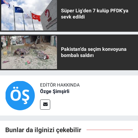
Süper Lig'den 7 kulüp PFDK'ya
sevk edildi
Pakistan’da seçim konvoyuna
bombalı saldırı
EDITÖR HAKKINDA
Özge Şimşirli
Bunlar da ilginizi çekebilir