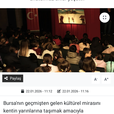
Paylaş
-
+
A
A
22.01.2026 - 11:12
22.01.2026 - 11:16
Bursa'nın geçmişten gelen kültürel mirasını
kentin yarınlarına taşımak amacıyla