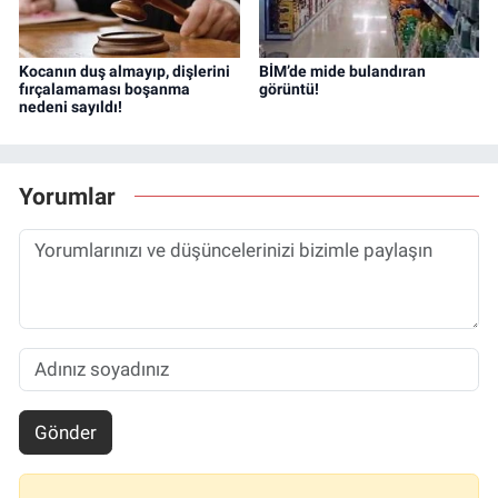
Kocanın duş almayıp, dişlerini
BİM’de mide bulandıran
fırçalamaması boşanma
görüntü!
nedeni sayıldı!
Yorumlar
Gönder