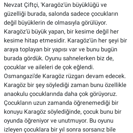
Nevzat Çiftçi, 'Karagöz'ün büyüklüğü ve
güzelliği burada, salonda sadece çocukların
değil büyüklerin de olmasıyla görülüyor.
Karagöz'ü büyük yapan, bir kesime değil her
kesime hitap etmesidir. Karagöz'ün her şeyi bir
araya toplayan bir yapısı var ve bunu bugün
burada gördük. Oyunu sahnelerken biz de,
çocuklar ve aileleri de çok eğlendi.
Osmangazi'de Karagöz rüzgarı devam edecek.
Karagöz bir şey söylediği zaman bunu özellikle
anaokulu çocuklarında daha çok görüyoruz.
Çocukların uzun zamanda öğrenemediği bir
konuyu Karagöz söylediğinde, çocuk bunu bir
oyunda öğreniyor ve unutmuyor. Bu oyunu
izleyen çocuklara bir yıl sonra sorsanız bile