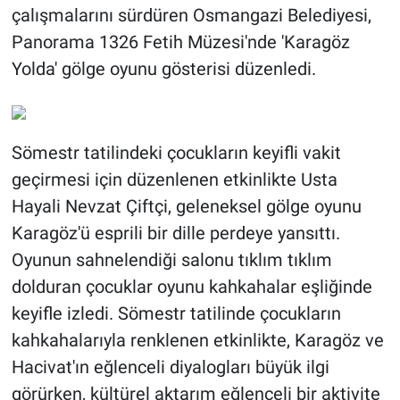
çalışmalarını sürdüren Osmangazi Belediyesi,
Panorama 1326 Fetih Müzesi'nde 'Karagöz
Yolda' gölge oyunu gösterisi düzenledi.
Sömestr tatilindeki çocukların keyifli vakit
geçirmesi için düzenlenen etkinlikte Usta
Hayali Nevzat Çiftçi, geleneksel gölge oyunu
Karagöz'ü esprili bir dille perdeye yansıttı.
Oyunun sahnelendiği salonu tıklım tıklım
dolduran çocuklar oyunu kahkahalar eşliğinde
keyifle izledi. Sömestr tatilinde çocukların
kahkahalarıyla renklenen etkinlikte, Karagöz ve
Hacivat'ın eğlenceli diyalogları büyük ilgi
görürken, kültürel aktarım eğlenceli bir aktivite