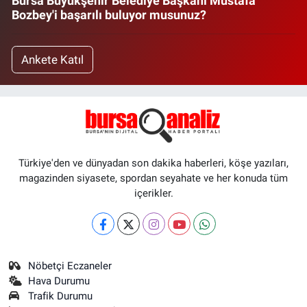
Bursa Büyükşehir Belediye Başkanı Mustafa
Bozbey'i başarılı buluyor musunuz?
Ankete Katıl
Türkiye'den ve dünyadan son dakika haberleri, köşe yazıları,
magazinden siyasete, spordan seyahate ve her konuda tüm
içerikler.
Nöbetçi Eczaneler
Hava Durumu
Trafik Durumu