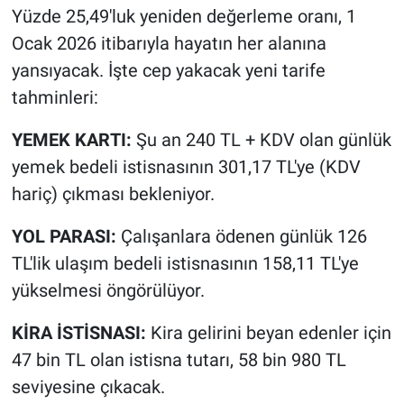
Yüzde 25,49'luk yeniden değerleme oranı, 1
Ocak 2026 itibarıyla hayatın her alanına
yansıyacak. İşte cep yakacak yeni tarife
tahminleri:
YEMEK KARTI:
Şu an 240 TL + KDV olan günlük
yemek bedeli istisnasının 301,17 TL'ye (KDV
hariç) çıkması bekleniyor.
YOL PARASI:
Çalışanlara ödenen günlük 126
TL'lik ulaşım bedeli istisnasının 158,11 TL'ye
yükselmesi öngörülüyor.
KİRA İSTİSNASI:
Kira gelirini beyan edenler için
47 bin TL olan istisna tutarı, 58 bin 980 TL
seviyesine çıkacak.