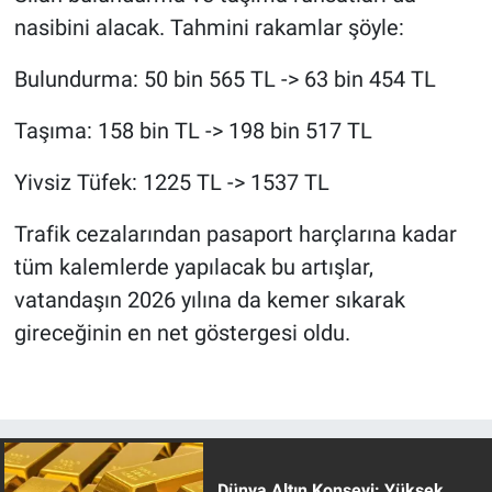
nasibini alacak. Tahmini rakamlar şöyle:
Bulundurma: 50 bin 565 TL -> 63 bin 454 TL
Taşıma: 158 bin TL -> 198 bin 517 TL
Yivsiz Tüfek: 1225 TL -> 1537 TL
Trafik cezalarından pasaport harçlarına kadar
tüm kalemlerde yapılacak bu artışlar,
vatandaşın 2026 yılına da kemer sıkarak
gireceğinin en net göstergesi oldu.
Dünya Altın Konseyi: Yüksek