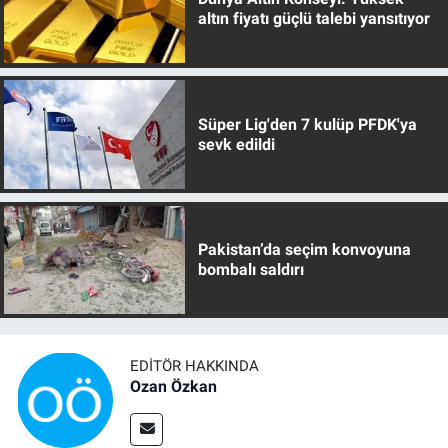
altın fiyatı güçlü talebi yansıtıyor
Süper Lig'den 7 kulüp PFDK'ya
sevk edildi
Pakistan’da seçim konvoyuna
bombalı saldırı
EDITÖR HAKKINDA
Ozan Özkan