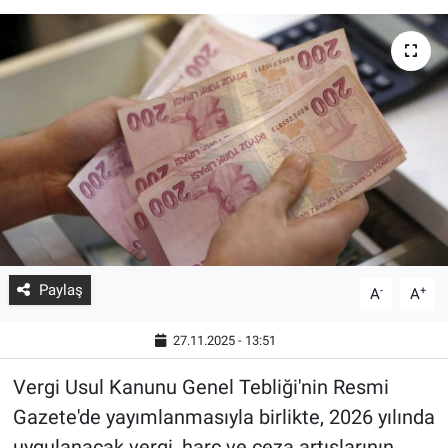
Paylaş
-
+
A
A
27.11.2025 - 13:51
Vergi Usul Kanunu Genel Tebliği'nin Resmi
Gazete'de yayımlanmasıyla birlikte, 2026 yılında
uygulanacak vergi, harç ve ceza artışlarının