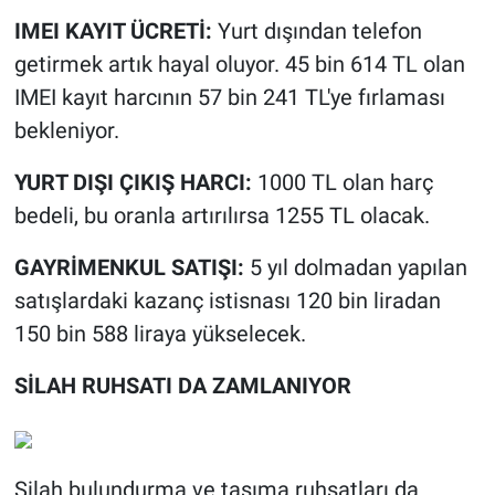
IMEI KAYIT ÜCRETİ:
Yurt dışından telefon
getirmek artık hayal oluyor. 45 bin 614 TL olan
IMEI kayıt harcının 57 bin 241 TL'ye fırlaması
bekleniyor.
YURT DIŞI ÇIKIŞ HARCI:
1000 TL olan harç
bedeli, bu oranla artırılırsa 1255 TL olacak.
GAYRİMENKUL SATIŞI:
5 yıl dolmadan yapılan
satışlardaki kazanç istisnası 120 bin liradan
150 bin 588 liraya yükselecek.
SİLAH RUHSATI DA ZAMLANIYOR
Silah bulundurma ve taşıma ruhsatları da