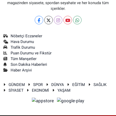
magazinden siyasete, spordan seyahate ve her konuda tüm
içerikler.
Nöbetçi Eczaneler
Hava Durumu
Trafik Durumu
Puan Durumu ve Fikstür
Tüm Manşetler
Son Dakika Haberleri
Haber Arşivi
GÜNDEM
SPOR
DÜNYA
EĞİTİM
SAĞLIK
SİYASET
EKONOMİ
YAŞAM