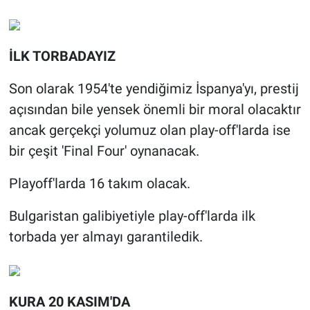
İLK TORBADAYIZ
Son olarak 1954'te yendiğimiz İspanya'yı, prestij
açısından bile yensek önemli bir moral olacaktır
ancak gerçekçi yolumuz olan play-off'larda ise
bir çeşit 'Final Four' oynanacak.
Playoff'larda 16 takım olacak.
Bulgaristan galibiyetiyle play-off'larda ilk
torbada yer almayı garantiledik.
KURA 20 KASIM'DA