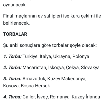
oynanacak.
Final maçlarının ev sahipleri ise kura çekimi ile
belirlenecek.
TORBALAR
Şu anki sonuçlara göre torbalar şöyle olacak:
1. Torba:
Türkiye, İtalya, Ukrayna, Polonya
2. Torba:
Macaristan, İskoçya, Çekya, Slovakya
3. Torba:
Arnavutluk, Kuzey Makedonya,
Kosova, Bosna Hersek
4. Torba:
Galler, İsveç, Romanya, Kuzey İrlanda