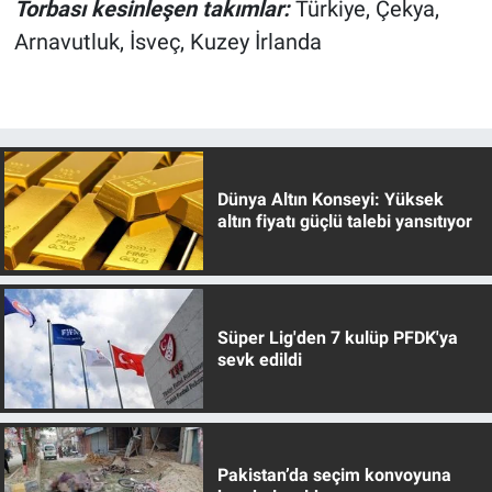
Torbası kesinleşen takımlar:
Türkiye, Çekya,
Arnavutluk, İsveç, Kuzey İrlanda
Dünya Altın Konseyi: Yüksek
altın fiyatı güçlü talebi yansıtıyor
Süper Lig'den 7 kulüp PFDK'ya
sevk edildi
Pakistan’da seçim konvoyuna