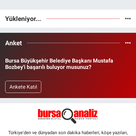
Yükleniyor...
Anket
Bursa Büyükşehir Belediye Başkanı Mustafa
Bozbey'i başarılı buluyor musunuz?
Ankete Katıl
Türkiye'den ve dünyadan son dakika haberleri, köşe yazıları,