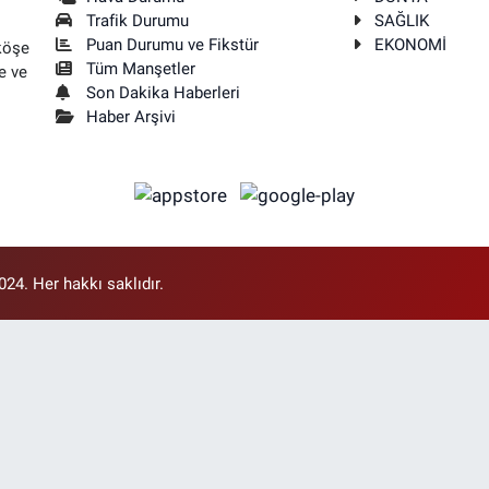
Trafik Durumu
SAĞLIK
Puan Durumu ve Fikstür
EKONOMİ
köşe
Tüm Manşetler
e ve
Son Dakika Haberleri
Haber Arşivi
4. Her hakkı saklıdır.