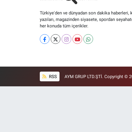
Türkiye'den ve dünyadan son dakika haberleri, 
yazıları, magazinden siyasete, spordan seyahat
her konuda tüm içerikler.
RSS
AYM GRUP LTD.ŞTİ. Copyright © 202