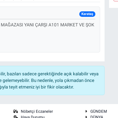
Karataş
 MAĞAZASI YANI ÇARŞI A101 MARKET VE ŞOK
r, bazıları sadece gerektiğinde açık kalabilir veya
 gelemeyebilir. Bu nedenle, yola çıkmadan önce
la teyit etmeniz iyi bir fikir olacaktır.
Nöbetçi Eczaneler
GÜNDEM
Hava Durumu
DÜNYA