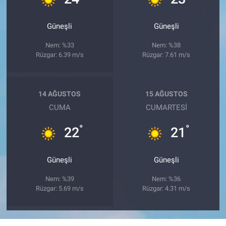
Güneşli
Güneşli
Nem: %33
Nem: %38
Rüzgar: 6.39 m/s
Rüzgar: 7.61 m/s
14 AĞUSTOS
15 AĞUSTOS
CUMA
CUMARTESI
°
°
22
21
Güneşli
Güneşli
Nem: %39
Nem: %36
Rüzgar: 5.69 m/s
Rüzgar: 4.31 m/s