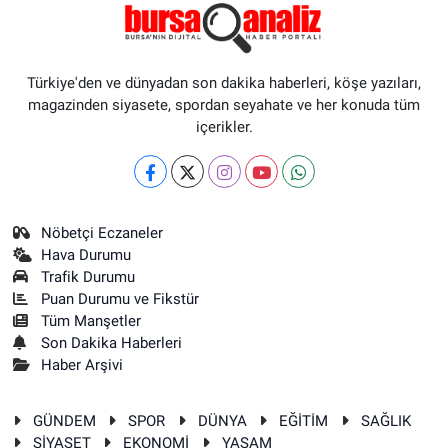
Türkiye'den ve dünyadan son dakika haberleri, köşe yazıları,
magazinden siyasete, spordan seyahate ve her konuda tüm
içerikler.
Nöbetçi Eczaneler
Hava Durumu
Trafik Durumu
Puan Durumu ve Fikstür
Tüm Manşetler
Son Dakika Haberleri
Haber Arşivi
GÜNDEM
SPOR
DÜNYA
EĞİTİM
SAĞLIK
SİYASET
EKONOMİ
YAŞAM