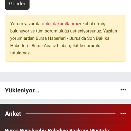
Gönder
Yorum yazarak
topluluk kurallarımızı
kabul etmiş
bulunuyor ve tüm sorumluluğu üstleniyorsunuz. Yazılan
yorumlardan Bursa Haberleri - Bursa'da Son Dakika
Haberleri - Bursa Analiz hiçbir şekilde sorumlu
tutulamaz.
Yükleniyor...
Anket
Bursa Büyükşehir Belediye Başkanı Mustafa