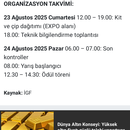
ORGANİZASYON TAKVİMİ:
23 Ağustos 2025 Cumartesi
12.00 – 19.00: Kit
ve çip dağıtımı (EXPO alanı)
18.00: Teknik bilgilendirme toplantısı
24 Ağustos 2025 Pazar
06.00 – 07.00: Son
kontroller
08.00: Yarış başlangıcı
12.30 – 14.30: Ödül töreni
Kaynak:
İGF
Dünya Altın Konseyi: Yüksek