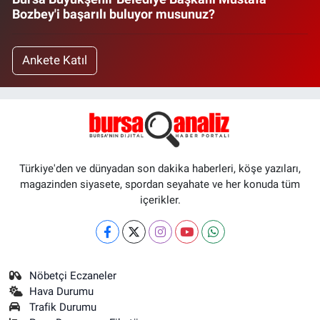
Bozbey'i başarılı buluyor musunuz?
Ankete Katıl
Türkiye'den ve dünyadan son dakika haberleri, köşe yazıları,
magazinden siyasete, spordan seyahate ve her konuda tüm
içerikler.
Nöbetçi Eczaneler
Hava Durumu
Trafik Durumu