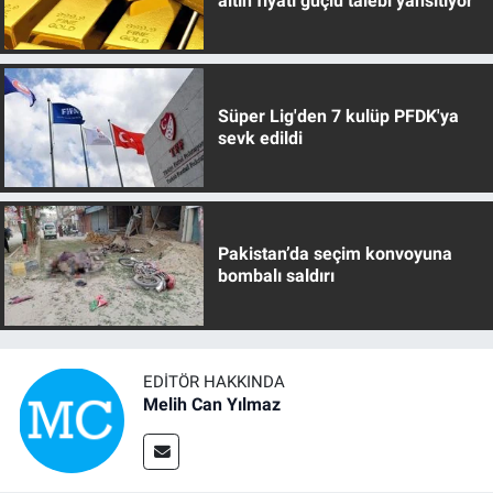
altın fiyatı güçlü talebi yansıtıyor
Süper Lig'den 7 kulüp PFDK'ya
sevk edildi
Pakistan’da seçim konvoyuna
bombalı saldırı
EDITÖR HAKKINDA
Melih Can Yılmaz