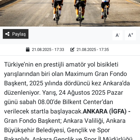
Paylaş
-
+
A
A
21.08.2025 - 17:33
21.08.2025 - 17:35
Türkiye’nin en prestijli amatör yol bisikleti
yarışlarından biri olan Maximum Gran Fondo
Başkent, 2025 yılında dördüncü kez Ankara’da
düzenleniyor. Yarış, 24 Ağustos 2025 Pazar
günü sabah 08.00’de Bilkent Center’dan
verilecek startla başlayacak.
ANKARA (İGFA) -
Gran Fondo Başkent; Ankara Valiliği, Ankara
Büyükşehir Belediyesi, Gençlik ve Spor
Bakanlığı, Ankara Gençlik ve Spor İl Müdürlüğü