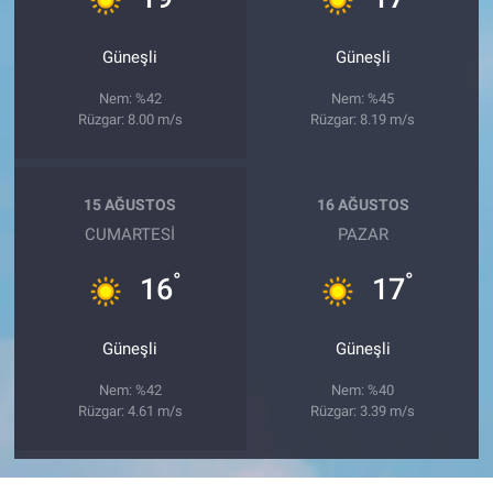
Güneşli
Güneşli
Nem: %42
Nem: %45
Rüzgar: 8.00 m/s
Rüzgar: 8.19 m/s
15 AĞUSTOS
16 AĞUSTOS
CUMARTESI
PAZAR
°
°
16
17
Güneşli
Güneşli
Nem: %42
Nem: %40
Rüzgar: 4.61 m/s
Rüzgar: 3.39 m/s