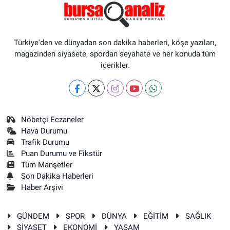
Türkiye'den ve dünyadan son dakika haberleri, köşe yazıları,
magazinden siyasete, spordan seyahate ve her konuda tüm
içerikler.
Nöbetçi Eczaneler
Hava Durumu
Trafik Durumu
Puan Durumu ve Fikstür
Tüm Manşetler
Son Dakika Haberleri
Haber Arşivi
GÜNDEM
SPOR
DÜNYA
EĞİTİM
SAĞLIK
SİYASET
EKONOMİ
YAŞAM