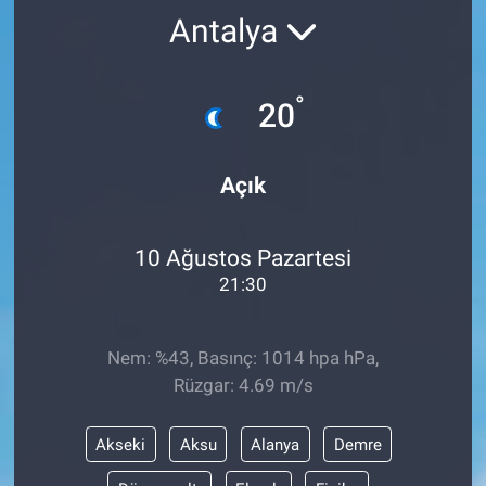
Antalya
°
20
Açık
10 Ağustos Pazartesi
21:30
Nem: %43, Basınç: 1014 hpa hPa,
Rüzgar: 4.69 m/s
Akseki
Aksu
Alanya
Demre