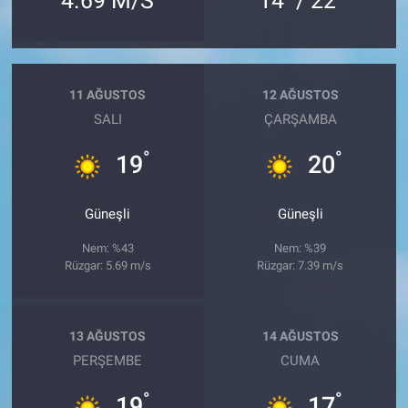
4.69 M/S
14
/ 22
11 AĞUSTOS
12 AĞUSTOS
SALI
ÇARŞAMBA
°
°
19
20
Güneşli
Güneşli
Nem: %43
Nem: %39
Rüzgar: 5.69 m/s
Rüzgar: 7.39 m/s
13 AĞUSTOS
14 AĞUSTOS
PERŞEMBE
CUMA
°
°
19
17