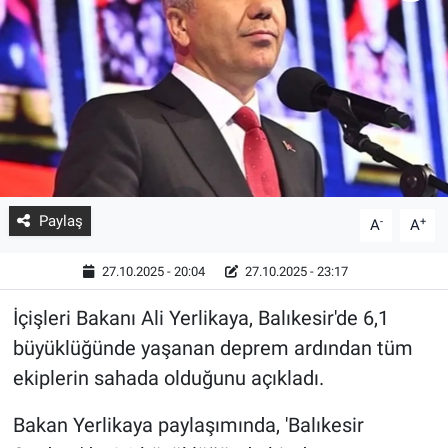
Paylaş
-
+
A
A
27.10.2025 - 20:04
27.10.2025 - 23:17
İçişleri Bakanı Ali Yerlikaya, Balıkesir'de 6,1
büyüklüğünde yaşanan deprem ardından tüm
ekiplerin sahada olduğunu açıkladı.
Bakan Yerlikaya paylaşımında, 'Balıkesir