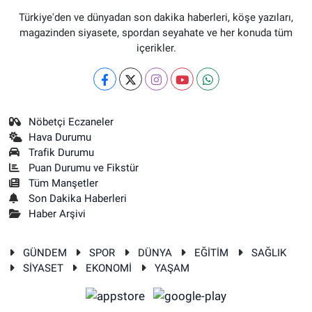
Türkiye'den ve dünyadan son dakika haberleri, köşe yazıları,
magazinden siyasete, spordan seyahate ve her konuda tüm
içerikler.
Nöbetçi Eczaneler
Hava Durumu
Trafik Durumu
Puan Durumu ve Fikstür
Tüm Manşetler
Son Dakika Haberleri
Haber Arşivi
GÜNDEM
SPOR
DÜNYA
EĞİTİM
SAĞLIK
SİYASET
EKONOMİ
YAŞAM