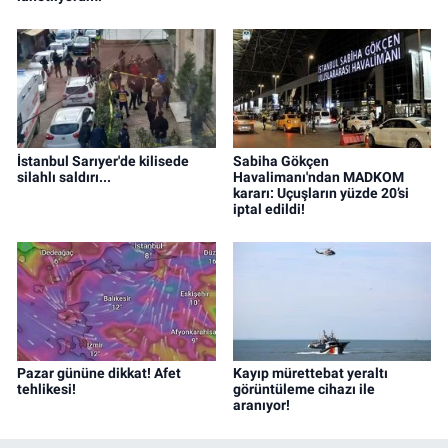
İstanbul Sarıyer'de kilisede
Sabiha Gökçen
silahlı saldırı...
Havalimanı'ndan MADKOM
kararı: Uçuşların yüzde 20’si
iptal edildi!
Pazar gününe dikkat! Afet
Kayıp mürettebat yeraltı
tehlikesi!
görüntüleme cihazı ile
aranıyor!