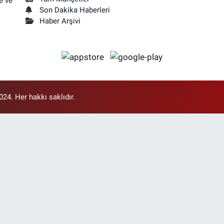
e ve
Son Dakika Haberleri
Haber Arşivi
4. Her hakkı saklıdır.