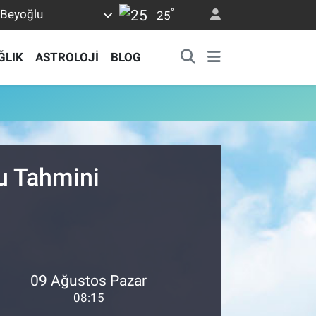
°
Beyoğlu
25
ĞLIK
ASTROLOJİ
BLOG
u Tahmini
09 Ağustos Pazar
08:15