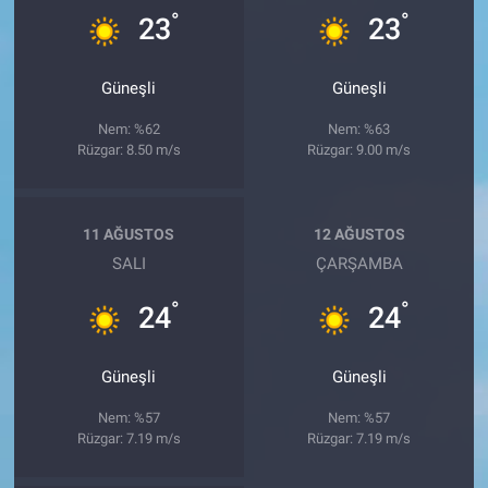
°
°
23
23
Güneşli
Güneşli
Nem: %62
Nem: %63
Rüzgar: 8.50 m/s
Rüzgar: 9.00 m/s
11 AĞUSTOS
12 AĞUSTOS
SALI
ÇARŞAMBA
°
°
24
24
Güneşli
Güneşli
Nem: %57
Nem: %57
Rüzgar: 7.19 m/s
Rüzgar: 7.19 m/s