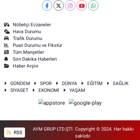
Nöbetçi Eczaneler
Hava Durumu
Trafik Durumu
Puan Durumu ve Fikstür
Tüm Manşetler
Son Dakika Haberleri
Haber Arşivi
GÜNDEM
SPOR
DÜNYA
EĞİTİM
SAĞLIK
SİYASET
EKONOMİ
YAŞAM
AYM GRUP LTD.ŞTİ. Copyright © 2024. Her hakkı
RSS
saklıdır.