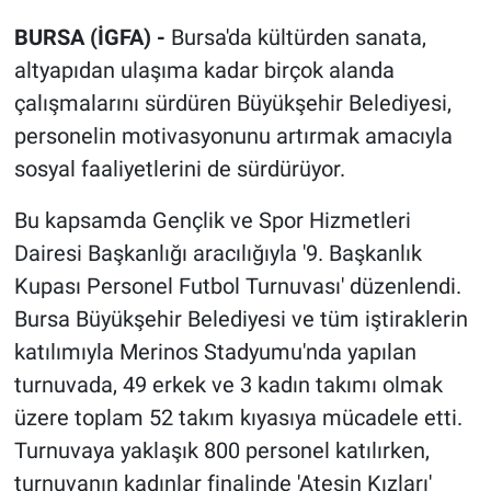
BURSA (İGFA) -
Bursa'da kültürden sanata,
altyapıdan ulaşıma kadar birçok alanda
çalışmalarını sürdüren Büyükşehir Belediyesi,
personelin motivasyonunu artırmak amacıyla
sosyal faaliyetlerini de sürdürüyor.
Bu kapsamda Gençlik ve Spor Hizmetleri
Dairesi Başkanlığı aracılığıyla '9. Başkanlık
Kupası Personel Futbol Turnuvası' düzenlendi.
Bursa Büyükşehir Belediyesi ve tüm iştiraklerin
katılımıyla Merinos Stadyumu'nda yapılan
turnuvada, 49 erkek ve 3 kadın takımı olmak
üzere toplam 52 takım kıyasıya mücadele etti.
Turnuvaya yaklaşık 800 personel katılırken,
turnuvanın kadınlar finalinde 'Ateşin Kızları'