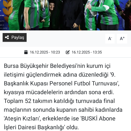
Paylaş
-
+
A
A
16.12.2025 - 10:23
16.12.2025 - 13:35
Bursa Büyükşehir Belediyesi'nin kurum içi
iletişimi güçlendirmek adına düzenlediği '9.
Başkanlık Kupası Personel Futbol Turnuvası',
kıyasıya mücadelelerin ardından sona erdi.
Toplam 52 takımın katıldığı turnuvada final
maçlarının sonunda kupanın sahibi kadınlarda
'Ateşin Kızları', erkeklerde ise 'BUSKİ Abone
İşleri Dairesi Başkanlığı' oldu.