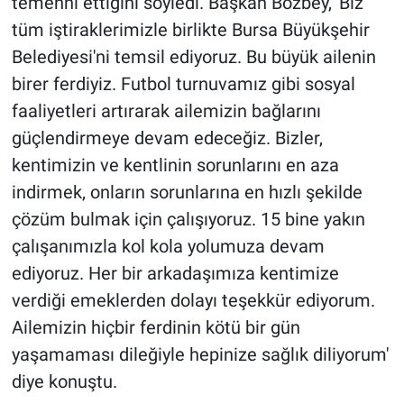
temenni ettiğini söyledi. Başkan Bozbey, 'Biz
tüm iştiraklerimizle birlikte Bursa Büyükşehir
Belediyesi'ni temsil ediyoruz. Bu büyük ailenin
birer ferdiyiz. Futbol turnuvamız gibi sosyal
faaliyetleri artırarak ailemizin bağlarını
güçlendirmeye devam edeceğiz. Bizler,
kentimizin ve kentlinin sorunlarını en aza
indirmek, onların sorunlarına en hızlı şekilde
çözüm bulmak için çalışıyoruz. 15 bine yakın
çalışanımızla kol kola yolumuza devam
ediyoruz. Her bir arkadaşımıza kentimize
verdiği emeklerden dolayı teşekkür ediyorum.
Ailemizin hiçbir ferdinin kötü bir gün
yaşamaması dileğiyle hepinize sağlık diliyorum'
diye konuştu.