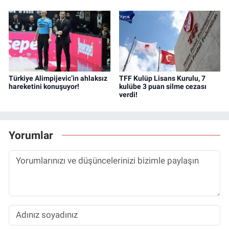
Türkiye Alimpijevic’in ahlaksız
TFF Kulüp Lisans Kurulu, 7
hareketini konuşuyor!
kulübe 3 puan silme cezası
verdi!
Yorumlar