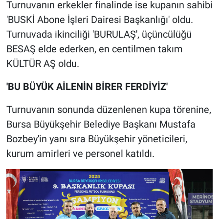
Turnuvanın erkekler finalinde ise kupanın sahibi
'BUSKİ Abone İşleri Dairesi Başkanlığı' oldu.
Turnuvada ikinciliği 'BURULAŞ', üçüncülüğü
BESAŞ elde ederken, en centilmen takım
KÜLTÜR AŞ oldu.
'BU BÜYÜK AİLENİN BİRER FERDİYİZ'
Turnuvanın sonunda düzenlenen kupa törenine,
Bursa Büyükşehir Belediye Başkanı Mustafa
Bozbey'in yanı sıra Büyükşehir yöneticileri,
kurum amirleri ve personel katıldı.