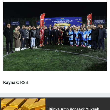
Kaynak:
RSS
Dünya Altın Konseyi: Yüksek