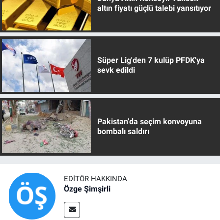
altın fiyatı güçlü talebi yansıtıyor
Süper Lig'den 7 kulüp PFDK'ya
sevk edildi
Pakistan’da seçim konvoyuna
bombalı saldırı
EDITÖR HAKKINDA
Özge Şimşirli