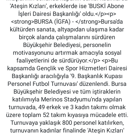
'Ateşin Kızları', erkeklerde ise 'BUSKİ Abone
İşleri Dairesi Başkanlığı' oldu.</p><p>
<strong>BURSA (İGFA) - </strong>Bursa'da
kültürden sanata, altyapıdan ulaşıma kadar
birçok alanda çalışmalarını sürdüren
Büyükşehir Belediyesi, personelin
motivasyonunu artırmak amacıyla sosyal
faaliyetlerini de sürdürüyor.</p> <p>Bu
kapsamda Gençlik ve Spor Hizmetleri Dairesi
Başkanlığı aracılığıyla '9. Başkanlık Kupası
Personel Futbol Turnuvası' düzenlendi. Bursa
Büyükşehir Belediyesi ve tüm iştiraklerin
katılımıyla Merinos Stadyumu'nda yapılan
turnuvada, 49 erkek ve 3 kadın takımı olmak
üzere toplam 52 takım kıyasıya mücadele etti.
Turnuvaya yaklaşık 800 personel katılırken,
turnuvanın kadınlar finalinde 'Ateşin Kızları'