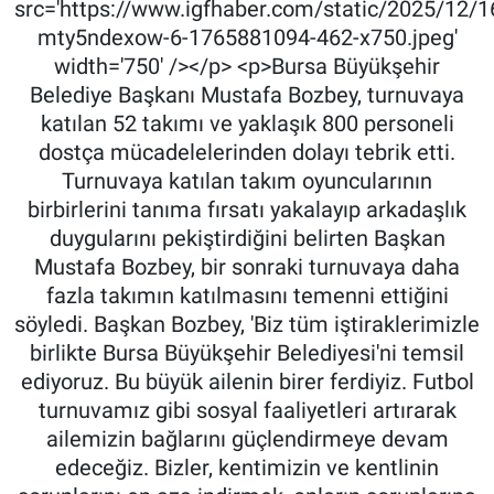
src='https://www.igfhaber.com/static/2025/12/
mty5ndexow-6-1765881094-462-x750.jpeg'
width='750' /></p> <p>Bursa Büyükşehir
Belediye Başkanı Mustafa Bozbey, turnuvaya
katılan 52 takımı ve yaklaşık 800 personeli
dostça mücadelelerinden dolayı tebrik etti.
Turnuvaya katılan takım oyuncularının
birbirlerini tanıma fırsatı yakalayıp arkadaşlık
duygularını pekiştirdiğini belirten Başkan
Mustafa Bozbey, bir sonraki turnuvaya daha
fazla takımın katılmasını temenni ettiğini
söyledi. Başkan Bozbey, 'Biz tüm iştiraklerimizle
birlikte Bursa Büyükşehir Belediyesi'ni temsil
ediyoruz. Bu büyük ailenin birer ferdiyiz. Futbol
turnuvamız gibi sosyal faaliyetleri artırarak
ailemizin bağlarını güçlendirmeye devam
edeceğiz. Bizler, kentimizin ve kentlinin