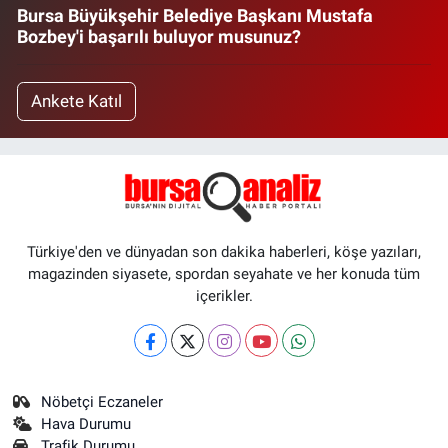
Bursa Büyükşehir Belediye Başkanı Mustafa
Bozbey'i başarılı buluyor musunuz?
Ankete Katıl
Türkiye'den ve dünyadan son dakika haberleri, köşe yazıları,
magazinden siyasete, spordan seyahate ve her konuda tüm
içerikler.
Nöbetçi Eczaneler
Hava Durumu
Trafik Durumu